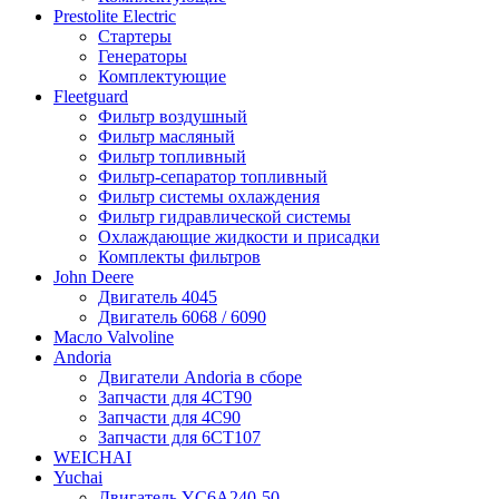
Prestolite Electric
Стартеры
Генераторы
Комплектующие
Fleetguard
Фильтр воздушный
Фильтр масляный
Фильтр топливный
Фильтр-сепаратор топливный
Фильтр системы охлаждения
Фильтр гидравлической системы
Охлаждающие жидкости и присадки
Комплекты фильтров
John Deere
Двигатель 4045
Двигатель 6068 / 6090
Масло Valvoline
Andoria
Двигатели Andoria в сборе
Запчасти для 4CT90
Запчасти для 4С90
Запчасти для 6CT107
WEICHAI
Yuchai
Двигатель YC6A240-50