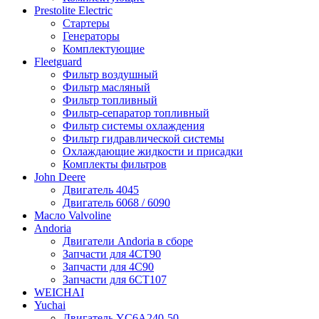
Prestolite Electric
Стартеры
Генераторы
Комплектующие
Fleetguard
Фильтр воздушный
Фильтр масляный
Фильтр топливный
Фильтр-сепаратор топливный
Фильтр системы охлаждения
Фильтр гидравлической системы
Охлаждающие жидкости и присадки
Комплекты фильтров
John Deere
Двигатель 4045
Двигатель 6068 / 6090
Масло Valvoline
Andoria
Двигатели Andoria в сборе
Запчасти для 4CT90
Запчасти для 4С90
Запчасти для 6CT107
WEICHAI
Yuchai
Двигатель YC6A240-50