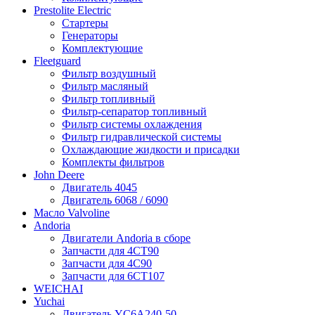
Prestolite Electric
Стартеры
Генераторы
Комплектующие
Fleetguard
Фильтр воздушный
Фильтр масляный
Фильтр топливный
Фильтр-сепаратор топливный
Фильтр системы охлаждения
Фильтр гидравлической системы
Охлаждающие жидкости и присадки
Комплекты фильтров
John Deere
Двигатель 4045
Двигатель 6068 / 6090
Масло Valvoline
Andoria
Двигатели Andoria в сборе
Запчасти для 4CT90
Запчасти для 4С90
Запчасти для 6CT107
WEICHAI
Yuchai
Двигатель YC6A240-50