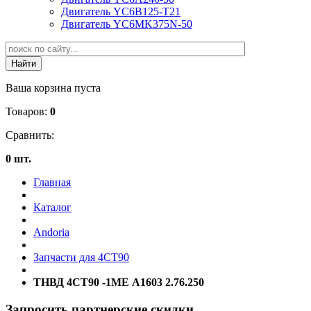
Двигатель YC6B125-T21
Двигатель YC6MK375N-50
Ваша корзина пуста
Товаров:
0
Сравнить:
0 шт.
Главная
Каталог
Andoria
Запчасти для 4CT90
ТНВД 4СТ90 -1МЕ А1603 2.76.250
Запросить партнерские скидки