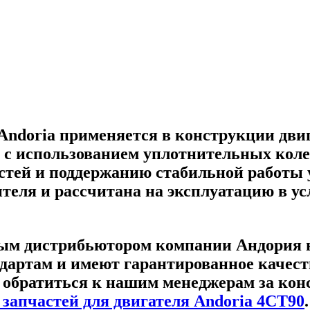
Andoria применяется в конструкции дви
 с использованием уплотнительных колец
тей и поддержанию стабильной работы уз
ителя и рассчитана на эксплуатацию в у
ым дистрибьютором компании Андория в 
дартам и имеют гарантированное качеств
 обратиться к нашим менеджерам за ко
 запчастей для двигателя Andoria 4CT90
.