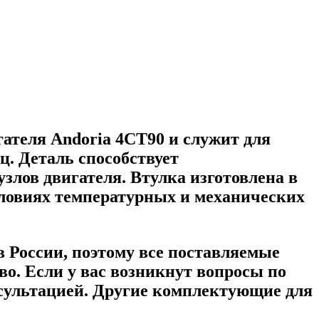
гателя Andoria 4CT90 и служит для
. Деталь способствует
лов двигателя. Втулка изготовлена в
словиях температурных и механических
России, поэтому все поставляемые
о. Если у вас возникнут вопросы по
нсультацией. Другие комплектующие для