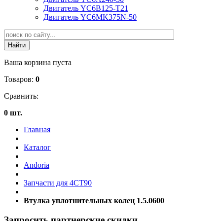
Двигатель YC6B125-T21
Двигатель YC6MK375N-50
Ваша корзина пуста
Товаров:
0
Сравнить:
0 шт.
Главная
Каталог
Andoria
Запчасти для 4CT90
Втулка уплотнительных колец 1.5.0600
Запросить партнерские скидки