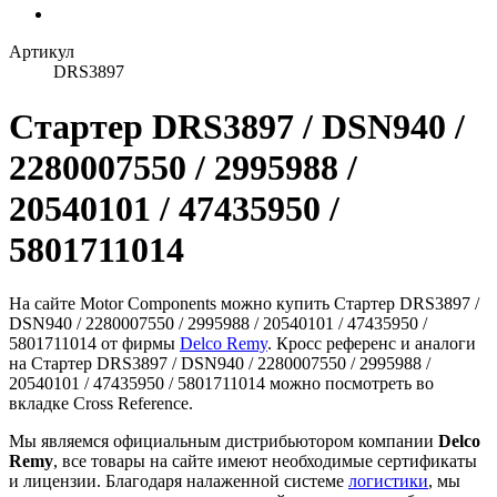
Артикул
DRS3897
Стартер DRS3897 / DSN940 /
2280007550 / 2995988 /
20540101 / 47435950 /
5801711014
На сайте Motor Components можно купить Стартер DRS3897 /
DSN940 / 2280007550 / 2995988 / 20540101 / 47435950 /
5801711014 от фирмы
Delco Remy
. Кросс референс и аналоги
на Стартер DRS3897 / DSN940 / 2280007550 / 2995988 /
20540101 / 47435950 / 5801711014 можно посмотреть во
вкладке Cross Reference.
Мы являемся официальным дистрибьютором компании
Delco
Remy
, все товары на сайте имеют необходимые сертификаты
и лицензии. Благодаря налаженной системе
логистики
, мы