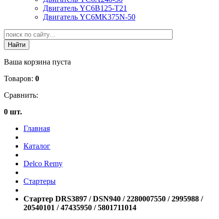
Двигатель YC6B125-T21
Двигатель YC6MK375N-50
Ваша корзина пуста
Товаров:
0
Сравнить:
0 шт.
Главная
Каталог
Delco Remy
Стартеры
Стартер DRS3897 / DSN940 / 2280007550 / 2995988 /
20540101 / 47435950 / 5801711014