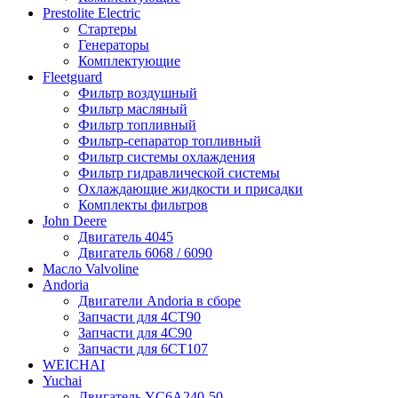
Prestolite Electric
Стартеры
Генераторы
Комплектующие
Fleetguard
Фильтр воздушный
Фильтр масляный
Фильтр топливный
Фильтр-сепаратор топливный
Фильтр системы охлаждения
Фильтр гидравлической системы
Охлаждающие жидкости и присадки
Комплекты фильтров
John Deere
Двигатель 4045
Двигатель 6068 / 6090
Масло Valvoline
Andoria
Двигатели Andoria в сборе
Запчасти для 4CT90
Запчасти для 4С90
Запчасти для 6CT107
WEICHAI
Yuchai
Двигатель YC6A240-50