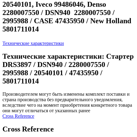
20540101, Iveco 99486046, Denso
2280007550 / DSN940 2280007550 /
2995988 / CASE 47435950 / New Holland
5801711014
Технические характеристики
Технические характеристики: Стартер
DRS3897 / DSN940 / 2280007550 /
2995988 / 20540101 / 47435950 /
5801711014
Производителем могут быть изменены комплект поставки и
страна производства без предварительного уведомления,
вследствие чего на момент приобретения конкретного товара
они могут отличаться от указанных ранее
Сross Reference
Сross Reference