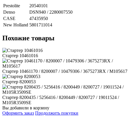
Prestolite
20540101
Denso
DSN940 / 2280007550
CASE
47435950
New Holland
5801711014
Похожие товары
Стартер 10461016
Стартер 10461170 / 8200007 / 10479306 / 3675273RX / M105617
Стартер 8200053
Стартер 8200435 / 5256416 / 8200449 / 8200727 / 19011524 /
M105R3509SE
Вы добавили в корзину
Оформить заказ
Продолжить покупки