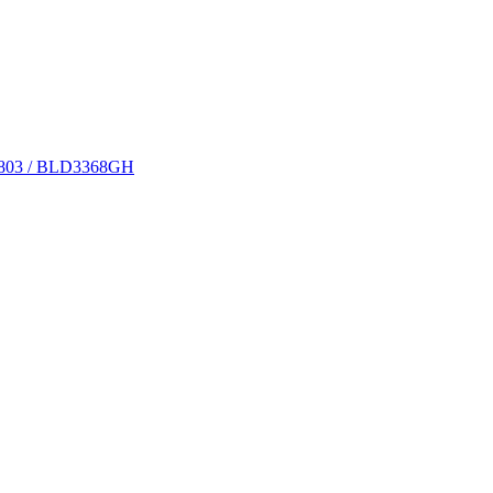
X7803 / BLD3368GH