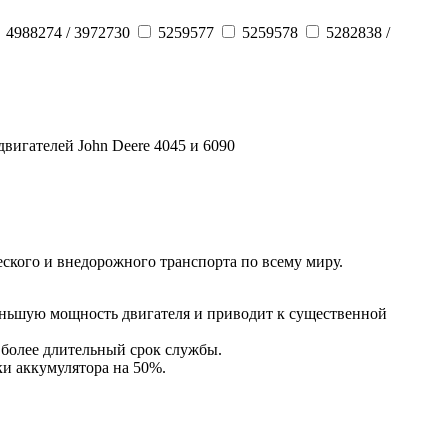
4988274 / 3972730
5259577
5259578
5282838 /
вигателей John Deere 4045 и 6090
кого и внедорожного транспорта по всему миру.
еньшую мощность двигателя и приводит к существенной
 более длительный срок службы.
ки аккумулятора на 50%.