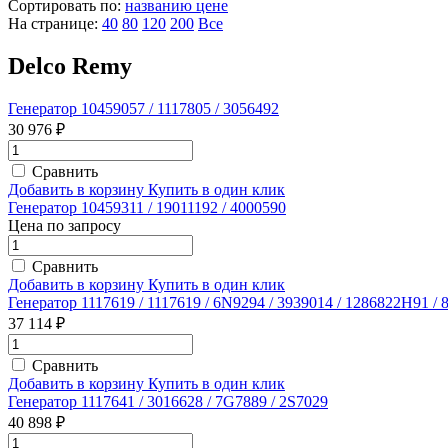
Сортировать по:
названию
цене
На странице:
40
80
120
200
Все
Delco Remy
Генератор 10459057 / 1117805 / 3056492
30 976 ₽
Сравнить
Добавить в корзину
Купить в один клик
Генератор 10459311 / 19011192 / 4000590
Цена по запросу
Сравнить
Добавить в корзину
Купить в один клик
Генератор 1117619 / 1117619 / 6N9294 / 3939014 / 1286822Н91 / 
37 114 ₽
Сравнить
Добавить в корзину
Купить в один клик
Генератор 1117641 / 3016628 / 7G7889 / 2S7029
40 898 ₽