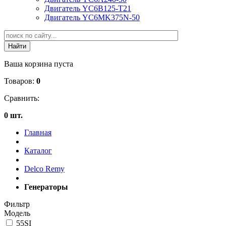
Двигатель YC6B125-T21
Двигатель YC6MK375N-50
Ваша корзина пуста
Товаров:
0
Сравнить:
0 шт.
Главная
Каталог
Delco Remy
Генераторы
Фильтр
Модель
55SI