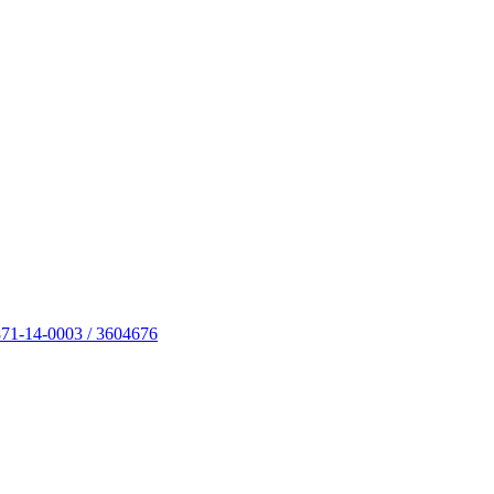
871-14-0003 / 3604676