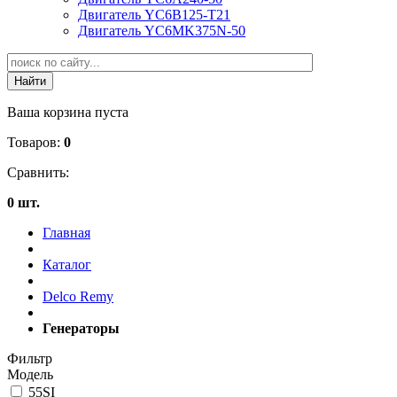
Двигатель YC6B125-T21
Двигатель YC6MK375N-50
Ваша корзина пуста
Товаров:
0
Сравнить:
0 шт.
Главная
Каталог
Delco Remy
Генераторы
Фильтр
Модель
55SI