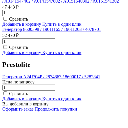
/ A0141547402 / A0141547802 / A0151540302 / A0151541302
47 443 ₽
Сравнить
Добавить в корзину
Купить в один клик
Генератор 8600398 / 19011165 / 19011203 / 4078701
52 470 ₽
Сравнить
Добавить в корзину
Купить в один клик
Prestolite
Генератор A24J704P / 2874863 / 8600017 / 5282841
Цена по запросу
Сравнить
Добавить в корзину
Купить в один клик
Вы добавили в корзину
Оформить заказ
Продолжить покупки