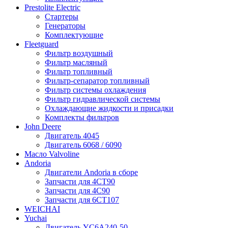
Prestolite Electric
Стартеры
Генераторы
Комплектующие
Fleetguard
Фильтр воздушный
Фильтр масляный
Фильтр топливный
Фильтр-сепаратор топливный
Фильтр системы охлаждения
Фильтр гидравлической системы
Охлаждающие жидкости и присадки
Комплекты фильтров
John Deere
Двигатель 4045
Двигатель 6068 / 6090
Масло Valvoline
Andoria
Двигатели Andoria в сборе
Запчасти для 4CT90
Запчасти для 4С90
Запчасти для 6CT107
WEICHAI
Yuchai
Двигатель YC6A240-50