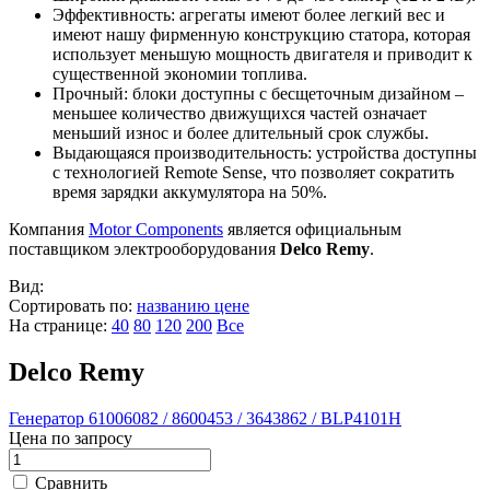
Эффективность: агрегаты имеют более легкий вес и
имеют нашу фирменную конструкцию статора, которая
использует меньшую мощность двигателя и приводит к
существенной экономии топлива.
Прочный: блоки доступны с бесщеточным дизайном –
меньшее количество движущихся частей означает
меньший износ и более длительный срок службы.
Выдающаяся производительность: устройства доступны
с технологией Remote Sense, что позволяет сократить
время зарядки аккумулятора на 50%.
Компания
Motor Components
является официальным
поставщиком электрооборудования
Delco Remy
.
Вид:
Сортировать по:
названию
цене
На странице:
40
80
120
200
Все
Delco Remy
Генератор 61006082 / 8600453 / 3643862 / BLP4101H
Цена по запросу
Сравнить