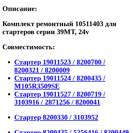
Описание:
Комплект ремонтный 10511403 для
стартеров серии 39MT, 24v
Совместимость:
Стартер 19011523 / 8200700 /
8200321 / 8200009
Стартер 19011524 / 8200435 /
M105R3509SE
Стартер 19011527 / 8200719 /
3103916 / 2871256 / 8200041
Стартер 8200330 / 3103952
Стартер 8200435 / 5256416 / 8200449