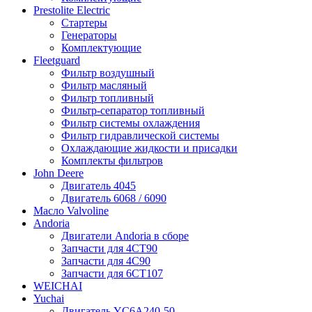
Prestolite Electric
Стартеры
Генераторы
Комплектующие
Fleetguard
Фильтр воздушный
Фильтр масляный
Фильтр топливный
Фильтр-сепаратор топливный
Фильтр системы охлаждения
Фильтр гидравлической системы
Охлаждающие жидкости и присадки
Комплекты фильтров
John Deere
Двигатель 4045
Двигатель 6068 / 6090
Масло Valvoline
Andoria
Двигатели Andoria в сборе
Запчасти для 4CT90
Запчасти для 4С90
Запчасти для 6CT107
WEICHAI
Yuchai
Двигатель YC6A240-50