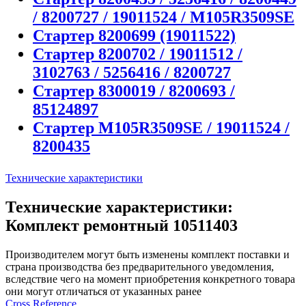
/ 8200727 / 19011524 / M105R3509SE
Стартер 8200699 (19011522)
Стартер 8200702 / 19011512 /
3102763 / 5256416 / 8200727
Стартер 8300019 / 8200693 /
85124897
Стартер M105R3509SE / 19011524 /
8200435
Технические характеристики
Технические характеристики:
Комплект ремонтный 10511403
Производителем могут быть изменены комплект поставки и
страна производства без предварительного уведомления,
вследствие чего на момент приобретения конкретного товара
они могут отличаться от указанных ранее
Сross Reference