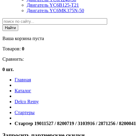
Двигатель YC6B125-T21
Двигатель YC6MK375N-50
Ваша корзина пуста
Товаров:
0
Сравнить:
0 шт.
Главная
Каталог
Delco Remy
Стартеры
Стартер 19011527 / 8200719 / 3103916 / 2871256 / 8200041
Запросить партнерские скидки