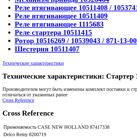
Реле втягивающее 10511408 / 105374
Реле втягивающее 10511409
Реле втягивающее 1115683
Реле стартера 10511415
Ротор 10516269 / 10539043 / 871-13-0
Шестерня 10511407
Технические характеристики
Технические характеристики: Стартер 190
Производителем могут быть изменены комплект поставки и стр
отличаться от указанных ранее
Сross Reference
Сross Reference
Применяемость
CASE NEW HOLLAND 87417338
Delco Remy
8200719