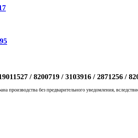
17
095
11527 / 8200719 / 3103916 / 2871256 / 82
ана производства без предварительного уведомления, вследстви