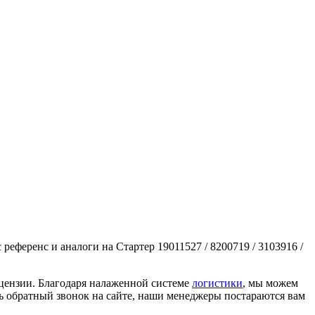
с референс и аналоги на Стартер 19011527 / 8200719 / 3103916 /
ицензии. Благодаря налаженной системе
логистики
, мы можем
ать обратный звонок на сайте, наши менеджеры постараются вам