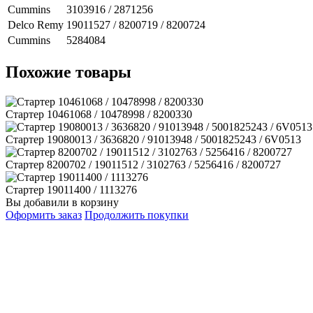
Cummins
3103916 / 2871256
Delco Remy
19011527 / 8200719 / 8200724
Cummins
5284084
Похожие товары
Стартер 10461068 / 10478998 / 8200330
Стартер 19080013 / 3636820 / 91013948 / 5001825243 / 6V0513
Стартер 8200702 / 19011512 / 3102763 / 5256416 / 8200727
Стартер 19011400 / 1113276
Вы добавили в корзину
Оформить заказ
Продолжить покупки