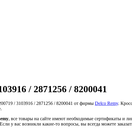
103916 / 2871256 / 8200041
00719 / 3103916 / 2871256 / 8200041 от фирмы
Delco Remy
. Крос
.
Remy
, все товары на сайте имеют необходимые сертификаты и л
 Если у вас возникли какие-то вопросы, вы всегда можете заказ