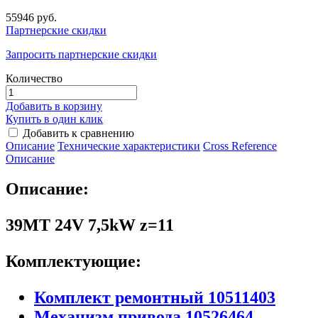
55946 руб.
Партнерские скидки
Запросить партнерские скидки
Количество
Добавить в корзину
Купить в один клик
Добавить к сравнению
Описание
Технические характеристики
Сross Reference
Описание
Описание:
39MT 24V 7,5kW z=11
Комплектующие:
Комплект ремонтный 10511403
Механизм привода 10526464