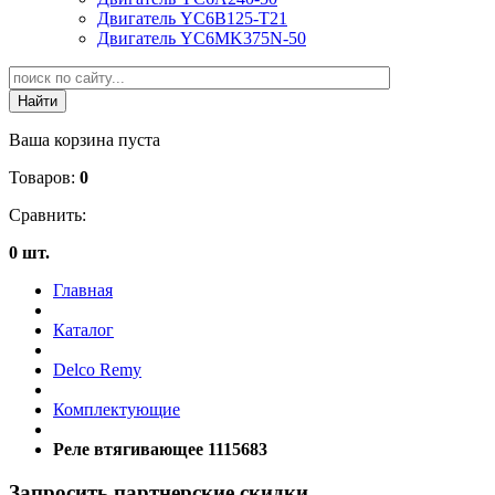
Двигатель YC6B125-T21
Двигатель YC6MK375N-50
Ваша корзина пуста
Товаров:
0
Сравнить:
0 шт.
Главная
Каталог
Delco Remy
Комплектующие
Реле втягивающее 1115683
Запросить партнерские скидки