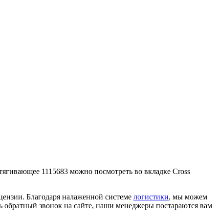
втягивающее 1115683 можно посмотреть во вкладке Cross
ицензии. Благодаря налаженной системе
логистики
, мы можем
ать обратный звонок на сайте, наши менеджеры постараются вам