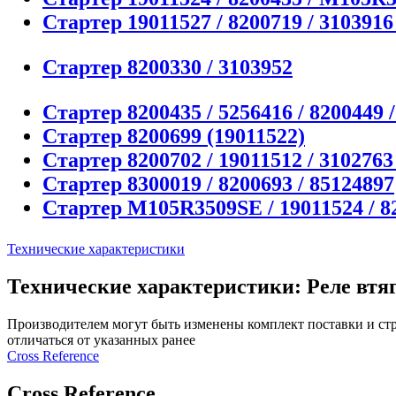
Стартер 19011527 / 8200719 / 3103916 
Стартер 8200330 / 3103952
Стартер 8200435 / 5256416 / 8200449 
Стартер 8200699 (19011522)
Стартер 8200702 / 19011512 / 3102763 
Стартер 8300019 / 8200693 / 85124897
Стартер M105R3509SE / 19011524 / 8
Технические характеристики
Технические характеристики: Реле втя
Производителем могут быть изменены комплект поставки и стр
отличаться от указанных ранее
Сross Reference
Сross Reference