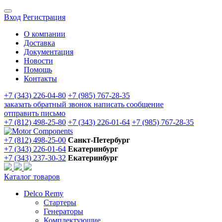
Вход
Регистрация
О компании
Доставка
Документация
Новости
Помощь
Контакты
+7 (343) 226-04-80
+7 (985) 767-28-35
заказать обратный звонок
написать сообщение
отправить письмо
+7 (812) 498-25-80
+7 (343) 226-01-64
+7 (985) 767-28-35
+7 (812) 498-25-00
Санкт-Петербург
+7 (343) 226-01-64
Екатеринбург
+7 (343) 237-30-32
Екатеринбург
Каталог товаров
Delco Remy
Стартеры
Генераторы
Комплектующие