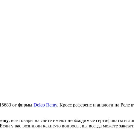
115683 от фирмы
Delco Remy
. Кросс референс и аналоги на Реле 
Remy
, все товары на сайте имеют необходимые сертификаты и л
 Если у вас возникли какие-то вопросы, вы всегда можете заказ