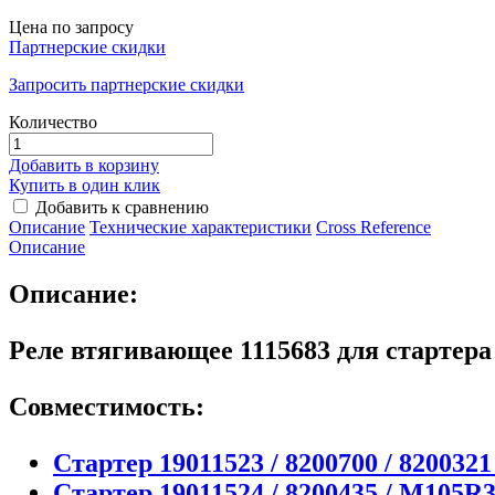
Цена по запросу
Партнерские скидки
Запросить партнерские скидки
Количество
Добавить в корзину
Купить в один клик
Добавить к сравнению
Описание
Технические характеристики
Сross Reference
Описание
Описание:
Реле втягивающее 1115683 для стартер
Совместимость:
Стартер 19011523 / 8200700 / 8200321
Стартер 19011524 / 8200435 / M105R