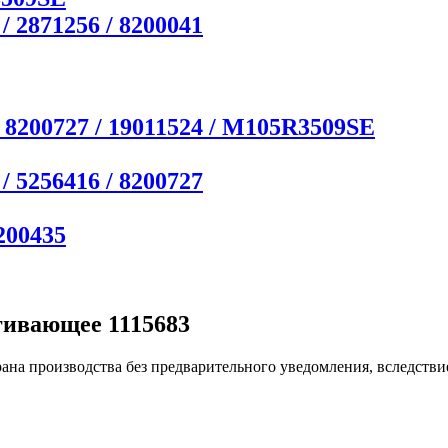
/ 2871256 / 8200041
/ 8200727 / 19011524 / M105R3509SE
/ 5256416 / 8200727
200435
гивающее 1115683
ана производства без предварительного уведомления, вследстви