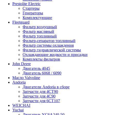
Prestolite Electric
Стартеры
Генераторы
Комплектующие
Fleetguard
Фильтр воздушный
Фильтр масляный
Фильтр топливный
Фильтр-сепаратор топливный
Фильтр системы охлаждения
Фильтр гидравлической системы
Охлаждающие жидкости и присадки
Комплекты фильтров
John Deere
Двигатель 4045
Двигатель 6068 / 6090
Масло Valvoline
Andoria
Двигатели Andoria в сборе
Запчасти для 4CT90
Запчасти для 4С90
Запчасти для 6CT107
WEICHAI
Yuchai
Двигатель YC6A240-50