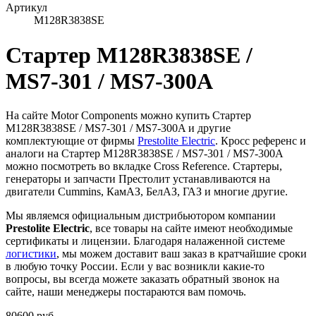
Артикул
M128R3838SE
Стартер M128R3838SE /
MS7-301 / MS7-300A
На сайте Motor Components можно купить Стартер
M128R3838SE / MS7-301 / MS7-300A и другие
комплектующие от фирмы
Prestolite Electric
. Кросс референс и
аналоги на Стартер M128R3838SE / MS7-301 / MS7-300A
можно посмотреть во вкладке Cross Reference. Стартеры,
генераторы и запчасти Престолит устанавливаются на
двигатели Cummins, КамАЗ, БелАЗ, ГАЗ и многие другие.
Мы являемся официальным дистрибьютором компании
Prestolite Electric
, все товары на сайте имеют необходимые
сертификаты и лицензии. Благодаря налаженной системе
логистики
, мы можем доставит ваш заказ в кратчайшие сроки
в любую точку России. Если у вас возникли какие-то
вопросы, вы всегда можете заказать обратный звонок на
сайте, наши менеджеры постараются вам помочь.
80600 руб.