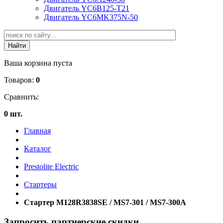
Двигатель YC6B125-T21
Двигатель YC6MK375N-50
Ваша корзина пуста
Товаров:
0
Сравнить:
0 шт.
Главная
Каталог
Prestolite Electric
Стартеры
Стартер M128R3838SE / MS7-301 / MS7-300A
Запросить партнерские скидки