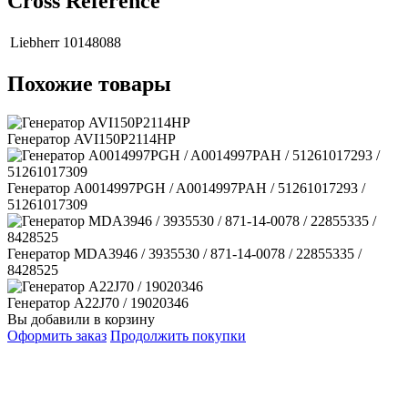
Сross Reference
Liebherr
10148088
Похожие товары
Генератор AVI150P2114HP
Генератор A0014997PGH / A0014997PAH / 51261017293 /
51261017309
Генератор MDA3946 / 3935530 / 871-14-0078 / 22855335 /
8428525
Генератор A22J70 / 19020346
Вы добавили в корзину
Оформить заказ
Продолжить покупки