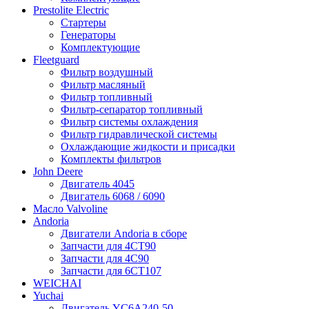
Prestolite Electric
Стартеры
Генераторы
Комплектующие
Fleetguard
Фильтр воздушный
Фильтр масляный
Фильтр топливный
Фильтр-сепаратор топливный
Фильтр системы охлаждения
Фильтр гидравлической системы
Охлаждающие жидкости и присадки
Комплекты фильтров
John Deere
Двигатель 4045
Двигатель 6068 / 6090
Масло Valvoline
Andoria
Двигатели Andoria в сборе
Запчасти для 4CT90
Запчасти для 4С90
Запчасти для 6CT107
WEICHAI
Yuchai
Двигатель YC6A240-50