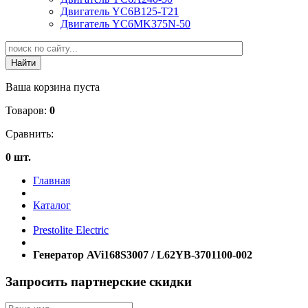
Двигатель YC6B125-T21
Двигатель YC6MK375N-50
Ваша корзина пуста
Товаров:
0
Сравнить:
0 шт.
Главная
Каталог
Prestolite Electric
Генератор AVi168S3007 / L62YB-3701100-002
Запросить партнерские скидки