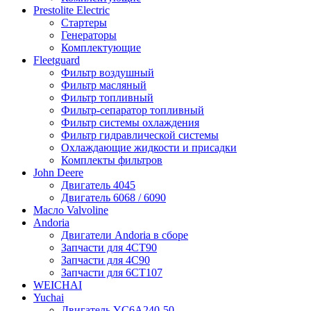
Prestolite Electric
Стартеры
Генераторы
Комплектующие
Fleetguard
Фильтр воздушный
Фильтр масляный
Фильтр топливный
Фильтр-сепаратор топливный
Фильтр системы охлаждения
Фильтр гидравлической системы
Охлаждающие жидкости и присадки
Комплекты фильтров
John Deere
Двигатель 4045
Двигатель 6068 / 6090
Масло Valvoline
Andoria
Двигатели Andoria в сборе
Запчасти для 4CT90
Запчасти для 4С90
Запчасти для 6CT107
WEICHAI
Yuchai
Двигатель YC6A240-50