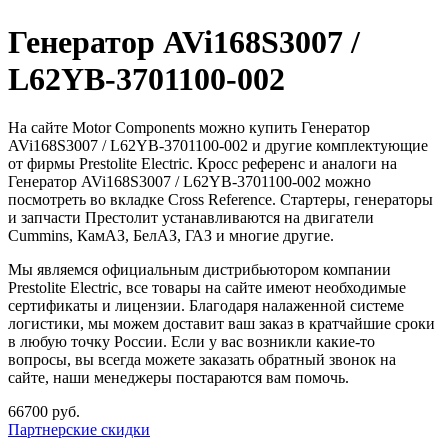
Генератор AVi168S3007 /
L62YB-3701100-002
На сайте Motor Components можно купить Генератор
AVi168S3007 / L62YB-3701100-002 и другие комплектующие
от фирмы Prestolite Electric. Кросс референс и аналоги на
Генератор AVi168S3007 / L62YB-3701100-002 можно
посмотреть во вкладке Cross Reference. Стартеры, генераторы
и запчасти Престолит устанавливаются на двигатели
Cummins, КамАЗ, БелАЗ, ГАЗ и многие другие.
Мы являемся официальным дистрибьютором компании
Prestolite Electric, все товары на сайте имеют необходимые
сертификаты и лицензии. Благодаря налаженной системе
логистики, мы можем доставит ваш заказ в кратчайшие сроки
в любую точку России. Если у вас возникли какие-то
вопросы, вы всегда можете заказать обратный звонок на
сайте, наши менеджеры постараются вам помочь.
66700 руб.
Партнерские скидки