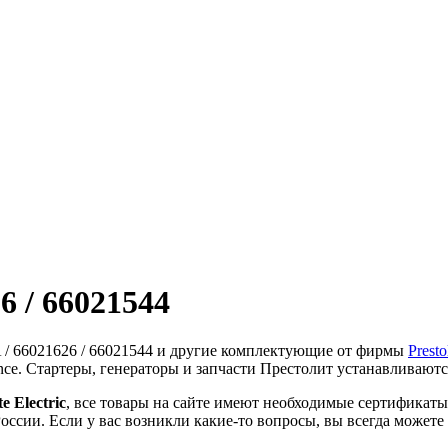
6 / 66021544
 / 66021626 / 66021544 и другие комплектующие от фирмы
Presto
ence. Стартеры, генераторы и запчасти Престолит устанавливают
te Electric
, все товары на сайте имеют необходимые сертификат
оссии. Если у вас возникли какие-то вопросы, вы всегда можете