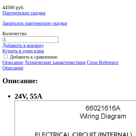
44500 руб.
Партнерские скидки
Запросить партнерские скидки
Количество
Добавить в корзину
Купить в один клик
Добавить к сравнению
Описание
Технические характеристики
Сross Reference
Описание
Описание:
24V, 55А