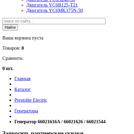
Двигатель YC6B125-T21
Двигатель YC6MK375N-50
Ваша корзина пуста
Товаров:
0
Сравнить:
0 шт.
Главная
Каталог
Prestolite Electric
Генераторы
Генератор 66021616A / 66021626 / 66021544
Запросить партнерские скидки