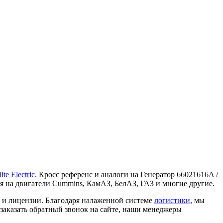
lite Electric
. Кросс референс и аналоги на Генератор 66021616A /
ся на двигатели Cummins, КамАЗ, БелАЗ, ГАЗ и многие другие.
ы и лицензии. Благодаря налаженной системе
логистики
, мы
 заказать обратный звонок на сайте, наши менеджеры