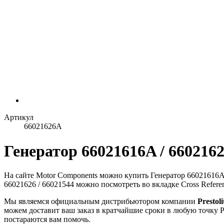
Артикул
66021626A
Генератор 66021616A / 6602162
На сайте Motor Components можно купить Генератор 66021616A
66021626 / 66021544 можно посмотреть во вкладке Cross Refer
Мы являемся официальным дистрибьютором компании
Prestoli
можем доставит ваш заказ в кратчайшие сроки в любую точку Р
постараются вам помочь.