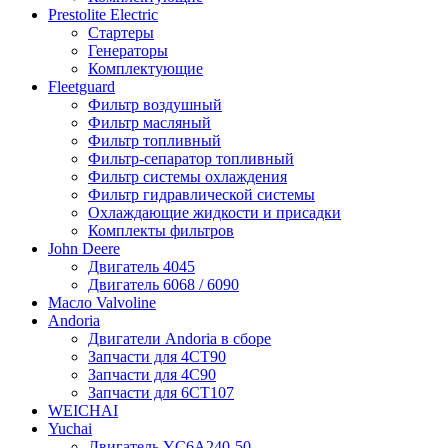
Prestolite Electric
Стартеры
Генераторы
Комплектующие
Fleetguard
Фильтр воздушный
Фильтр масляный
Фильтр топливный
Фильтр-сепаратор топливный
Фильтр системы охлаждения
Фильтр гидравлической системы
Охлаждающие жидкости и присадки
Комплекты фильтров
John Deere
Двигатель 4045
Двигатель 6068 / 6090
Масло Valvoline
Andoria
Двигатели Andoria в сборе
Запчасти для 4CT90
Запчасти для 4С90
Запчасти для 6CT107
WEICHAI
Yuchai
Двигатель YC6A240-50