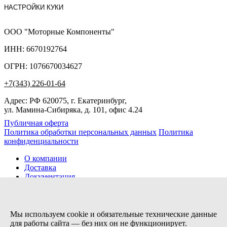
НАСТРОЙКИ КУКИ
ООО "Моторные Компоненты"
ИНН: 6670192764
ОГРН: 1076670034627
+7(343) 226-01-64
Адрес: РФ 620075, г. Екатеринбург,
ул. Мамина-Сибиряка, д. 101, офис 4.24
Публичная оферта
Политика обработки персональных данных
Политика
конфиденциальности
О компании
Доставка
Документация
Новости
Помощь
Контакты
Мы используем cookie и обязательные технические данные
для работы сайта — без них он не функционирует.