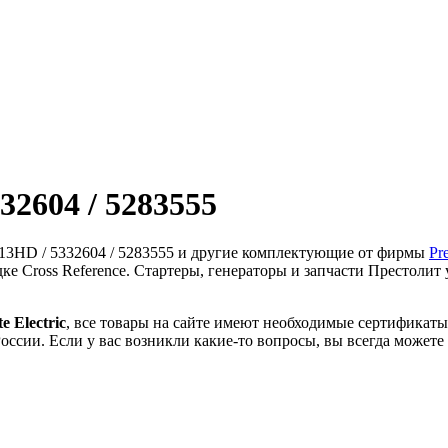
32604 / 5283555
113HD / 5332604 / 5283555 и другие комплектующие от фирмы
Pre
ке Cross Reference. Стартеры, генераторы и запчасти Престоли
te Electric
, все товары на сайте имеют необходимые сертификат
оссии. Если у вас возникли какие-то вопросы, вы всегда можете