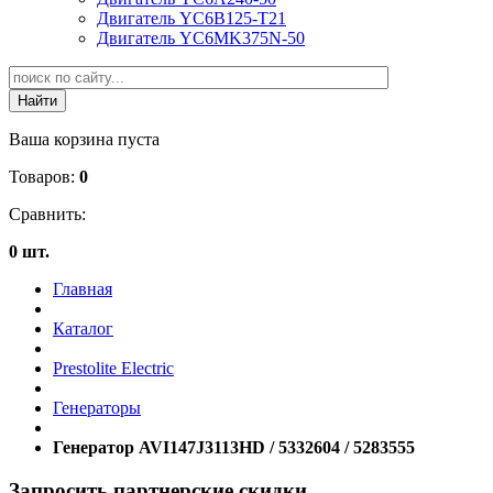
Двигатель YC6B125-T21
Двигатель YC6MK375N-50
Ваша корзина пуста
Товаров:
0
Сравнить:
0 шт.
Главная
Каталог
Prestolite Electric
Генераторы
Генератор AVI147J3113HD / 5332604 / 5283555
Запросить партнерские скидки