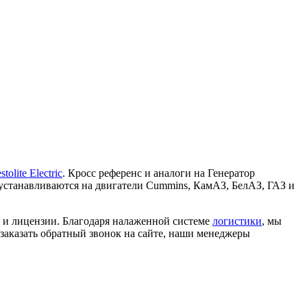
stolite Electric
. Кросс референс и аналоги на Генератор
т устанавливаются на двигатели Cummins, КамАЗ, БелАЗ, ГАЗ и
ы и лицензии. Благодаря налаженной системе
логистики
, мы
 заказать обратный звонок на сайте, наши менеджеры