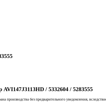
83555
 AVI147J3113HD / 5332604 / 5283555
ана производства без предварительного уведомления, вследстви