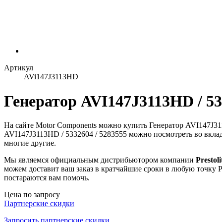
Артикул
AVi147J3113HD
Генератор AVI147J3113HD / 53
На сайте Motor Components можно купить Генератор AVI147J3
AVI147J3113HD / 5332604 / 5283555 можно посмотреть во вклад
многие другие.
Мы являемся официальным дистрибьютором компании
Prestoli
можем доставит ваш заказ в кратчайшие сроки в любую точку Р
постараются вам помочь.
Цена по запросу
Партнерские скидки
Запросить партнерские скидки