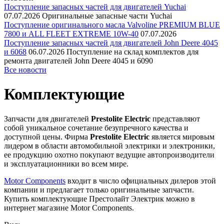
Поступление запасных частей для двигателей Yuchai
07.07.2026
Оригинальные запасные части Yuchai
Поступление оригинального масла Valvoline PREMIUM BLUE
7800 и ALL FLEET EXTREME 10W-40
07.07.2026
Поступление запасных частей для двигателей John Deere 4045
и 6068
06.07.2026
Поступление на склад комплектов для
ремонта двигателей John Deere 4045 и 6090
Все новости
Комплектующие
Запчасти для двигателей
Prestolite Electric
представляют
собой уникальное сочетание безупречного качества и
доступной цены. Фирма
Prestolite Electric
является мировым
лидером в области автомобильной электрики и электроники,
ее продукцию охотно покупают ведущие автопроизводители
и эксплуатационники во всем мире.
Motor Components
входит в число официальных дилеров этой
компании и предлагает только оригинальные запчасти.
Купить комплектующие Престолайт Электрик можно в
интернет магазине Motor Components.