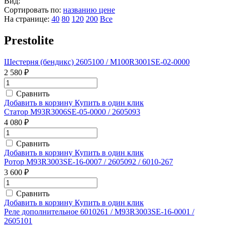
Вид:
Сортировать по:
названию
цене
На странице:
40
80
120
200
Все
Prestolite
Шестерня (бендикс) 2605100 / M100R3001SE-02-0000
2 580 ₽
Сравнить
Добавить в корзину
Купить в один клик
Статор M93R3006SE-05-0000 / 2605093
4 080 ₽
Сравнить
Добавить в корзину
Купить в один клик
Ротор M93R3003SE-16-0007 / 2605092 / 6010-267
3 600 ₽
Сравнить
Добавить в корзину
Купить в один клик
Реле дополнительное 6010261 / M93R3003SE-16-0001 /
2605101