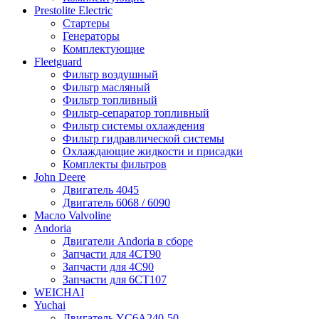
Prestolite Electric
Стартеры
Генераторы
Комплектующие
Fleetguard
Фильтр воздушный
Фильтр масляный
Фильтр топливный
Фильтр-сепаратор топливный
Фильтр системы охлаждения
Фильтр гидравлической системы
Охлаждающие жидкости и присадки
Комплекты фильтров
John Deere
Двигатель 4045
Двигатель 6068 / 6090
Масло Valvoline
Andoria
Двигатели Andoria в сборе
Запчасти для 4CT90
Запчасти для 4С90
Запчасти для 6CT107
WEICHAI
Yuchai
Двигатель YC6A240-50