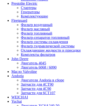
Prestolite Electric
Стартеры
Генераторы
Комплектующие
Fleetguard
Фильтр воздушный
Фильтр масляный
Фильтр топливный
Фильтр-сепаратор топливный
Фильтр системы охлаждения
Фильтр гидравлической системы
Охлаждающие жидкости и присадки
Комплекты фильтров
John Deere
Двигатель 4045
Двигатель 6068 / 6090
Масло Valvoline
Andoria
Двигатели Andoria в сборе
Запчасти для 4CT90
Запчасти для 4С90
Запчасти для 6CT107
WEICHAI
Yuchai
Двигатель YC6A240-50