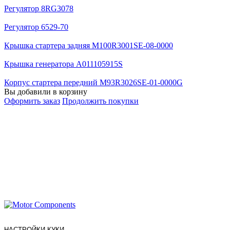
Регулятор 8RG3078
Регулятор 6529-70
Крышка стартера задняя M100R3001SE-08-0000
Крышка генератора A011105915S
Корпус стартера передний M93R3026SE-01-0000G
Вы добавили в корзину
Оформить заказ
Продолжить покупки
НАСТРОЙКИ КУКИ