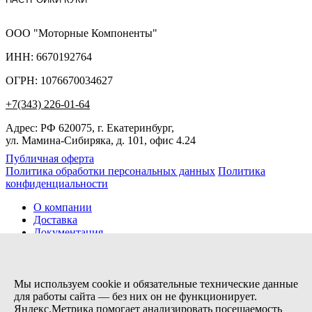
ООО "Моторные Компоненты"
ИНН: 6670192764
ОГРН: 1076670034627
+7(343) 226-01-64
Адрес: РФ 620075, г. Екатеринбург,
ул. Мамина-Сибиряка, д. 101, офис 4.24
Публичная оферта
Политика обработки персональных данных
Политика
конфиденциальности
О компании
Доставка
Документация
Новости
Помощь
Контакты
Мы используем cookie и обязательные технические данные
для работы сайта — без них он не функционирует.
Яндекс.Метрика помогает анализировать посещаемость