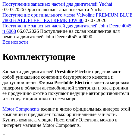
Поступление запасных частей для двигателей Yuchai
07.07.2026
Оригинальные запасные части Yuchai
Поступление оригинального масла Valvoline PREMIUM BLUE
7800 и ALL FLEET EXTREME 10W-40
07.07.2026
Поступление запасных частей для двигателей John Deere 4045
и 6068
06.07.2026
Поступление на склад комплектов для
ремонта двигателей John Deere 4045 и 6090
Все новости
Комплектующие
Запчасти для двигателей
Prestolite Electric
представляют
собой уникальное сочетание безупречного качества и
доступной цены. Фирма
Prestolite Electric
является мировым
лидером в области автомобильной электрики и электроники,
ее продукцию охотно покупают ведущие автопроизводители
и эксплуатационники во всем мире.
Motor Components
входит в число официальных дилеров этой
компании и предлагает только оригинальные запчасти.
Купить комплектующие Престолайт Электрик можно в
интернет магазине Motor Components.