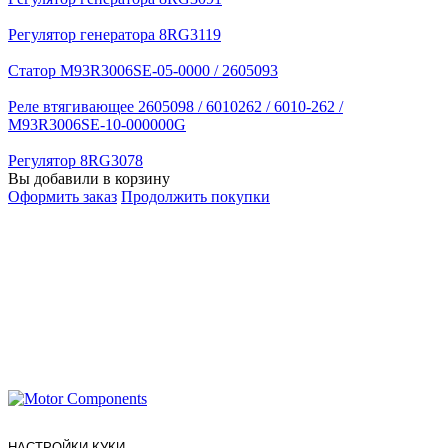
Регулятор генератора 8RG3119
Статор M93R3006SE-05-0000 / 2605093
Реле втягивающее 2605098 / 6010262 / 6010-262 /
M93R3006SE-10-000000G
Регулятор 8RG3078
Вы добавили в корзину
Оформить заказ
Продолжить покупки
НАСТРОЙКИ КУКИ