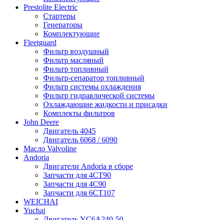
Prestolite Electric
Стартеры
Генераторы
Комплектующие
Fleetguard
Фильтр воздушный
Фильтр масляный
Фильтр топливный
Фильтр-сепаратор топливный
Фильтр системы охлаждения
Фильтр гидравлической системы
Охлаждающие жидкости и присадки
Комплекты фильтров
John Deere
Двигатель 4045
Двигатель 6068 / 6090
Масло Valvoline
Andoria
Двигатели Andoria в сборе
Запчасти для 4CT90
Запчасти для 4С90
Запчасти для 6CT107
WEICHAI
Yuchai
Двигатель YC6A240-50