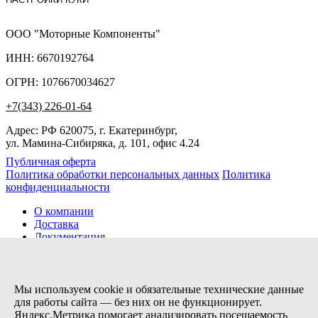
ООО "Моторные Компоненты"
ИНН: 6670192764
ОГРН: 1076670034627
+7(343) 226-01-64
Адрес: РФ 620075, г. Екатеринбург,
ул. Мамина-Сибиряка, д. 101, офис 4.24
Публичная оферта
Политика обработки персональных данных
Политика
конфиденциальности
О компании
Доставка
Документация
Новости
Помощь
Контакты
Мы используем cookie и обязательные технические данные
для работы сайта — без них он не функционирует.
Яндекс.Метрика помогает анализировать посещаемость