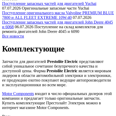
Поступление запасных частей для двигателей Yuchai
07.07.2026
Оригинальные запасные части Yuchai
Поступление оригинального масла Valvoline PREMIUM BLUE
7800 и ALL FLEET EXTREME 10W-40
07.07.2026
Поступление запасных частей для двигателей John Deere 4045
и 6068
06.07.2026
Поступление на склад комплектов для
ремонта двигателей John Deere 4045 и 6090
Все новости
Комплектующие
Запчасти для двигателей
Prestolite Electric
представляют
собой уникальное сочетание безупречного качества и
доступной цены. Фирма
Prestolite Electric
является мировым
лидером в области автомобильной электрики и электроники,
ее продукцию охотно покупают ведущие автопроизводители
и эксплуатационники во всем мире.
Motor Components
входит в число официальных дилеров этой
компании и предлагает только оригинальные запчасти.
Купить комплектующие Престолайт Электрик можно в
интернет магазине Motor Components.