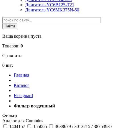
Двигатель YC6B125-T21
Двигатель YC6MK375N-50
Ваша корзина пуста
Товаров:
0
Сравнить:
0 шт.
Главная
Каталог
Fleetguard
Фильтр воздушный
Фильтр
Аналог для Cummins
1404157
155065
3638679 / 3013215 / 3875393 /