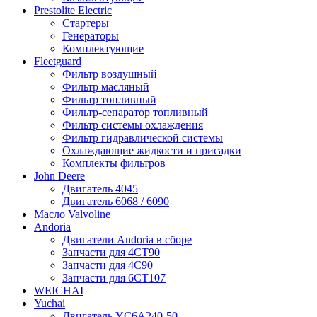
Prestolite Electric
Стартеры
Генераторы
Комплектующие
Fleetguard
Фильтр воздушный
Фильтр масляный
Фильтр топливный
Фильтр-сепаратор топливный
Фильтр системы охлаждения
Фильтр гидравлической системы
Охлаждающие жидкости и присадки
Комплекты фильтров
John Deere
Двигатель 4045
Двигатель 6068 / 6090
Масло Valvoline
Andoria
Двигатели Andoria в сборе
Запчасти для 4CT90
Запчасти для 4С90
Запчасти для 6CT107
WEICHAI
Yuchai
Двигатель YC6A240-50