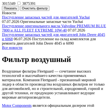
3015349
3875391
Новости
Поступление запасных частей для двигателей Yuchai
07.07.2026
Оригинальные запасные части Yuchai
Поступление оригинального масла Valvoline PREMIUM BLUE
7800 и ALL FLEET EXTREME 10W-40
07.07.2026
Поступление запасных частей для двигателей John Deere 4045
и 6068
06.07.2026
Поступление на склад комплектов для
ремонта двигателей John Deere 4045 и 6090
Все новости
Фильтр воздушный
Воздушные фильтры Fleetguard — сочетание высоких
технологий и высочайшего качества применяемых
материалов. Компания Fleetguard - признанный мировой
лидер в области производства воздушных фильтров не только
для автомобилей, но и строительной, аэродромной, горной и
другой техники, ее продукцию устанавливают ведущие
мировые автопроизводители.
Motor Components
является официальным дилером этой