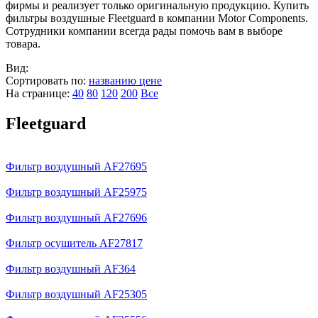
фирмы и реализует только оригинальную продукцию. Купить
фильтры воздушные Fleetguard в компании Motor Components.
Сотрудники компании всегда рады помочь вам в выборе
товара.
Вид:
Сортировать по:
названию
цене
На странице:
40
80
120
200
Все
Fleetguard
Фильтр воздушный AF27695
Фильтр воздушный AF25975
Фильтр воздушный AF27696
Фильтр осушитель AF27817
Фильтр воздушный AF364
Фильтр воздушный AF25305