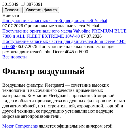
3015349
3875391
Новости
Поступление запасных частей для двигателей Yuchai
07.07.2026
Оригинальные запасные части Yuchai
Поступление оригинального масла Valvoline PREMIUM BLUE
7800 и ALL FLEET EXTREME 10W-40
07.07.2026
Поступление запасных частей для двигателей John Deere 4045
и 6068
06.07.2026
Поступление на склад комплектов для
ремонта двигателей John Deere 4045 и 6090
Все новости
Фильтр воздушный
Воздушные фильтры Fleetguard — сочетание высоких
технологий и высочайшего качества применяемых
материалов. Компания Fleetguard - признанный мировой
лидер в области производства воздушных фильтров не только
для автомобилей, но и строительной, аэродромной, горной и
другой техники, ее продукцию устанавливают ведущие
мировые автопроизводители.
Motor Components
является официальным дилером этой