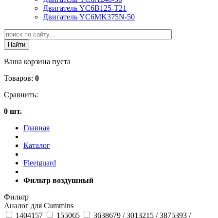
Двигатель YC6B125-T21
Двигатель YC6MK375N-50
Ваша корзина пуста
Товаров:
0
Сравнить:
0 шт.
Главная
Каталог
Fleetguard
Фильтр воздушный
Фильтр
Аналог для Cummins
1404157
155065
3638679 / 3013215 / 3875393 /