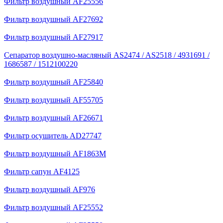
Фильтр воздушный AF25556
Фильтр воздушный AF27692
Фильтр воздушный AF27917
Сепаратор воздушно-масляный AS2474 / AS2518 / 4931691 /
1686587 / 1512100220
Фильтр воздушный AF25840
Фильтр воздушный AF55705
Фильтр воздушный AF26671
Фильтр осушитель AD27747
Фильтр воздушный AF1863M
Фильтр сапун AF4125
Фильтр воздушный AF976
Фильтр воздушный AF25552