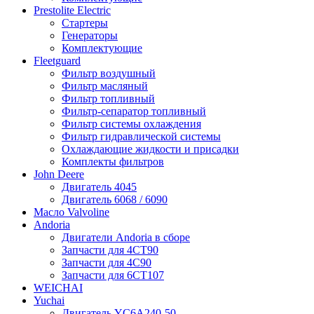
Prestolite Electric
Стартеры
Генераторы
Комплектующие
Fleetguard
Фильтр воздушный
Фильтр масляный
Фильтр топливный
Фильтр-сепаратор топливный
Фильтр системы охлаждения
Фильтр гидравлической системы
Охлаждающие жидкости и присадки
Комплекты фильтров
John Deere
Двигатель 4045
Двигатель 6068 / 6090
Масло Valvoline
Andoria
Двигатели Andoria в сборе
Запчасти для 4CT90
Запчасти для 4С90
Запчасти для 6CT107
WEICHAI
Yuchai
Двигатель YC6A240-50