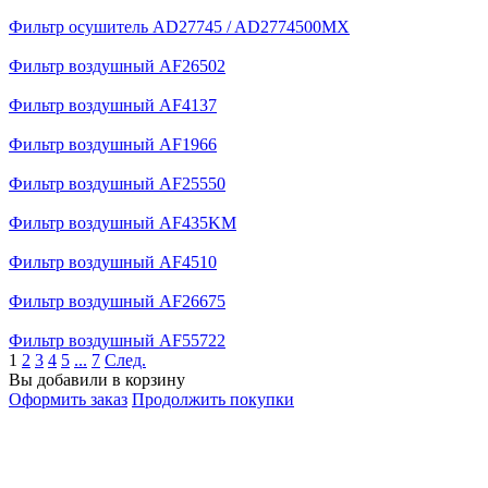
Фильтр осушитель AD27745 / AD2774500MX
Фильтр воздушный AF26502
Фильтр воздушный AF4137
Фильтр воздушный AF1966
Фильтр воздушный AF25550
Фильтр воздушный AF435KM
Фильтр воздушный AF4510
Фильтр воздушный AF26675
Фильтр воздушный AF55722
1
2
3
4
5
...
7
След.
Вы добавили в корзину
Оформить заказ
Продолжить покупки