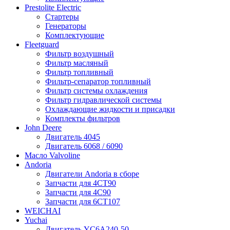
Prestolite Electric
Стартеры
Генераторы
Комплектующие
Fleetguard
Фильтр воздушный
Фильтр масляный
Фильтр топливный
Фильтр-сепаратор топливный
Фильтр системы охлаждения
Фильтр гидравлической системы
Охлаждающие жидкости и присадки
Комплекты фильтров
John Deere
Двигатель 4045
Двигатель 6068 / 6090
Масло Valvoline
Andoria
Двигатели Andoria в сборе
Запчасти для 4CT90
Запчасти для 4С90
Запчасти для 6CT107
WEICHAI
Yuchai
Двигатель YC6A240-50