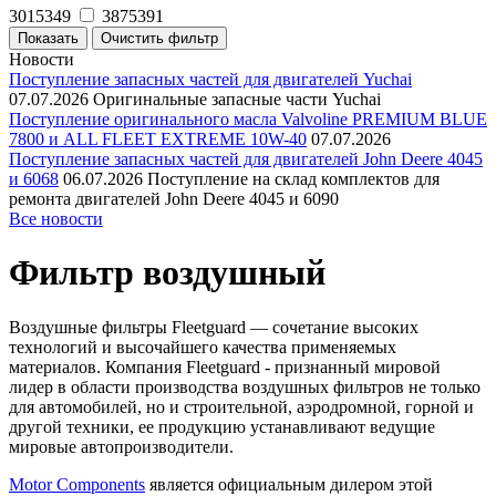
3015349
3875391
Новости
Поступление запасных частей для двигателей Yuchai
07.07.2026
Оригинальные запасные части Yuchai
Поступление оригинального масла Valvoline PREMIUM BLUE
7800 и ALL FLEET EXTREME 10W-40
07.07.2026
Поступление запасных частей для двигателей John Deere 4045
и 6068
06.07.2026
Поступление на склад комплектов для
ремонта двигателей John Deere 4045 и 6090
Все новости
Фильтр воздушный
Воздушные фильтры Fleetguard — сочетание высоких
технологий и высочайшего качества применяемых
материалов. Компания Fleetguard - признанный мировой
лидер в области производства воздушных фильтров не только
для автомобилей, но и строительной, аэродромной, горной и
другой техники, ее продукцию устанавливают ведущие
мировые автопроизводители.
Motor Components
является официальным дилером этой