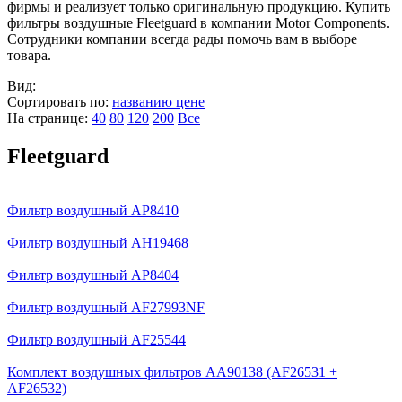
фирмы и реализует только оригинальную продукцию. Купить
фильтры воздушные Fleetguard в компании Motor Components.
Сотрудники компании всегда рады помочь вам в выборе
товара.
Вид:
Сортировать по:
названию
цене
На странице:
40
80
120
200
Все
Fleetguard
Фильтр воздушный AP8410
Фильтр воздушный AH19468
Фильтр воздушный AP8404
Фильтр воздушный AF27993NF
Фильтр воздушный AF25544
Комплект воздушных фильтров AA90138 (AF26531 +
AF26532)