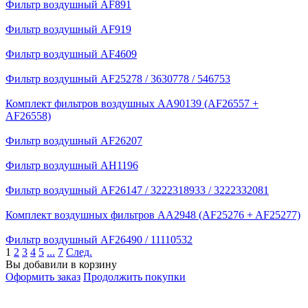
Фильтр воздушный AF891
Фильтр воздушный AF919
Фильтр воздушный AF4609
Фильтр воздушный AF25278 / 3630778 / 546753
Комплект фильтров воздушных AA90139 (AF26557 +
AF26558)
Фильтр воздушный AF26207
Фильтр воздушный AH1196
Фильтр воздушный AF26147 / 3222318933 / 3222332081
Комплект воздушных фильтров AA2948 (AF25276 + AF25277)
Фильтр воздушный AF26490 / 11110532
1
2
3
4
5
...
7
След.
Вы добавили в корзину
Оформить заказ
Продолжить покупки