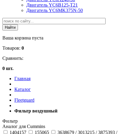
Двигатель YC6B125-T21
Двигатель YC6MK375N-50
Ваша корзина пуста
Товаров:
0
Сравнить:
0 шт.
Главная
Каталог
Fleetguard
Фильтр воздушный
Фильтр
Аналог для Cummins
1404157
155065
3638679 / 3013215 / 3875393 /