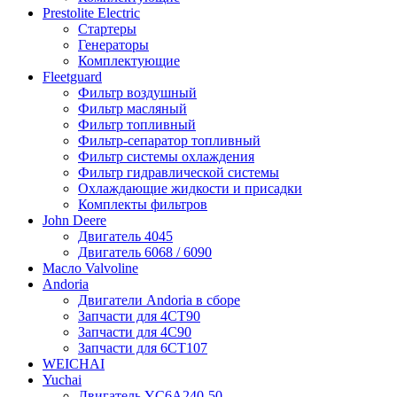
Prestolite Electric
Стартеры
Генераторы
Комплектующие
Fleetguard
Фильтр воздушный
Фильтр масляный
Фильтр топливный
Фильтр-сепаратор топливный
Фильтр системы охлаждения
Фильтр гидравлической системы
Охлаждающие жидкости и присадки
Комплекты фильтров
John Deere
Двигатель 4045
Двигатель 6068 / 6090
Масло Valvoline
Andoria
Двигатели Andoria в сборе
Запчасти для 4CT90
Запчасти для 4С90
Запчасти для 6CT107
WEICHAI
Yuchai
Двигатель YC6A240-50