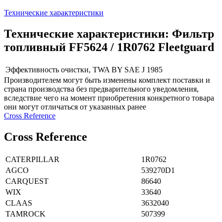
Технические характеристики
Технические характеристики: Фильтр
топливный FF5624 / 1R0762 Fleetguard
Эффективность очистки, TWA BY SAE J 1985
Производителем могут быть изменены комплект поставки и
страна производства без предварительного уведомления,
вследствие чего на момент приобретения конкретного товара
они могут отличаться от указанных ранее
Сross Reference
Сross Reference
CATERPILLAR
1R0762
AGCO
539270D1
CARQUEST
86640
WIX
33640
CLAAS
3632040
TAMROCK
507399