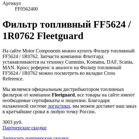
Артикул
FF0562400
Фильтр топливный FF5624 /
1R0762 Fleetguard
На сайте Motor Components можно купить Фильтр топливный
FF5624 / 1R0762. Запчасти компании Флитгард
устанавливаются на технику Cummins, Komatsu, DAF, Scania,
MAN. Кросс референс и аналоги на Фильтр топливный
FF5624 / 1R0762 можно посмотреть во вкладке Cross
Reference.
Мы являемся официальным дистрибьютором топливных
фильтров от компании
Fleetguard
, все товары на сайте имеют
необходимые сертификаты и лицензии. Благодаря
налаженной системе
логистики
, мы можем доставит ваш заказ
в кратчайшие сроки в любую точку России.
3003 руб.
Партнерские скидки
Запросить партнерские скидки