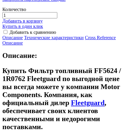
Количество
Добавить в корзину
Купить в один клик
Добавить к сравнению
Описание
Технические характеристики
Сross Reference
Описание
Описание:
Купить Фильтр топливный FF5624 /
1R0762 Fleetguard
по выгодной цене
вы всегда можете у компании Motor
Components. Компания, как
официальный дилер
Fleetguard
,
обеспечивает своих клиентов
качественными и недорогими
поставками.