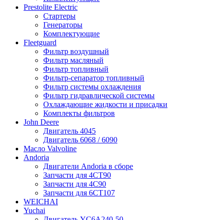
Prestolite Electric
Стартеры
Генераторы
Комплектующие
Fleetguard
Фильтр воздушный
Фильтр масляный
Фильтр топливный
Фильтр-сепаратор топливный
Фильтр системы охлаждения
Фильтр гидравлической системы
Охлаждающие жидкости и присадки
Комплекты фильтров
John Deere
Двигатель 4045
Двигатель 6068 / 6090
Масло Valvoline
Andoria
Двигатели Andoria в сборе
Запчасти для 4CT90
Запчасти для 4С90
Запчасти для 6CT107
WEICHAI
Yuchai
Двигатель YC6A240-50