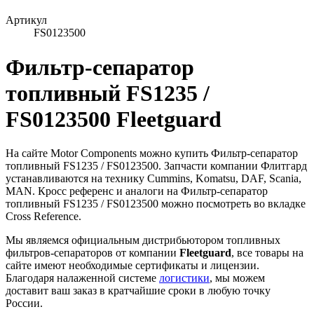
Артикул
FS0123500
Фильтр-сепаратор
топливный FS1235 /
FS0123500 Fleetguard
На сайте Motor Components можно купить Фильтр-сепаратор
топливный FS1235 / FS0123500. Запчасти компании Флитгард
устанавливаются на технику Cummins, Komatsu, DAF, Scania,
MAN. Кросс референс и аналоги на Фильтр-сепаратор
топливный FS1235 / FS0123500 можно посмотреть во вкладке
Cross Reference.
Мы являемся официальным дистрибьютором топливных
фильтров-сепараторов от компании
Fleetguard
, все товары на
сайте имеют необходимые сертификаты и лицензии.
Благодаря налаженной системе
логистики
, мы можем
доставит ваш заказ в кратчайшие сроки в любую точку
России.