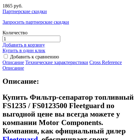
1865 руб.
Партнерские скидки
Запросить партнерские скидки
Количество
Добавить в корзину
Купить в один клик
Добавить к сравнению
Описание
Технические характеристики
Сross Reference
Описание
Описание:
Купить Фильтр-сепаратор топливный
FS1235 / FS0123500 Fleetguard
по
выгодной цене вы всегда можете у
компании Motor Components.
Компания, как официальный дилер
Fleetguard
, обеспечивает своих