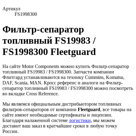
Артикул
FS1998300
Фильтр-сепаратор
топливный FS19983 /
FS1998300 Fleetguard
На сайте Motor Components можно купить Фильтр-сепаратор
топливный FS19983 / FS1998300. Запчасти компании
Флитгард устанавливаются на технику Cummins, Komatsu,
DAF, Scania, MAN. Кросс референс и аналоги на Фильтр-
сепаратор топливный FS19983 / FS1998300 можно посмотреть
во вкладке Cross Reference.
Мы являемся официальным дистрибьютором топливных
фильтров-сепараторов от компании
Fleetguard
, все товары на
сайте имеют необходимые сертификаты и лицензии.
Благодаря налаженной системе
логистики
, мы можем
доставит ваш заказ в кратчайшие сроки в любую точку
России.