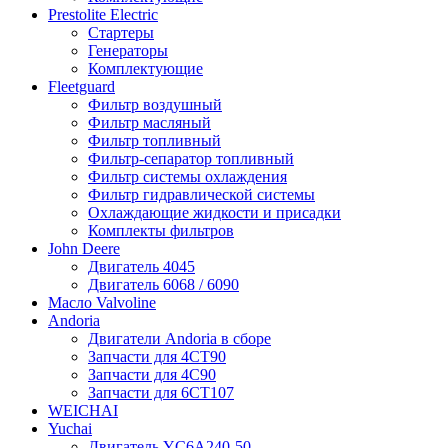
Prestolite Electric
Стартеры
Генераторы
Комплектующие
Fleetguard
Фильтр воздушный
Фильтр масляный
Фильтр топливный
Фильтр-сепаратор топливный
Фильтр системы охлаждения
Фильтр гидравлической системы
Охлаждающие жидкости и присадки
Комплекты фильтров
John Deere
Двигатель 4045
Двигатель 6068 / 6090
Масло Valvoline
Andoria
Двигатели Andoria в сборе
Запчасти для 4CT90
Запчасти для 4С90
Запчасти для 6CT107
WEICHAI
Yuchai
Двигатель YC6A240-50