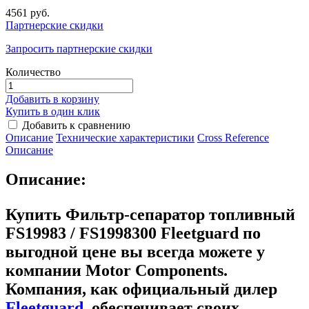
4561 руб.
Партнерские скидки
Запросить партнерские скидки
Количество
Добавить в корзину
Купить в один клик
Добавить к сравнению
Описание
Технические характеристики
Сross Reference
Описание
Описание:
Купить Фильтр-сепаратор топливный
FS19983 / FS1998300 Fleetguard
по
выгодной цене вы всегда можете у
компании Motor Components.
Компания, как официальный дилер
Fleetguard
, обеспечивает своих