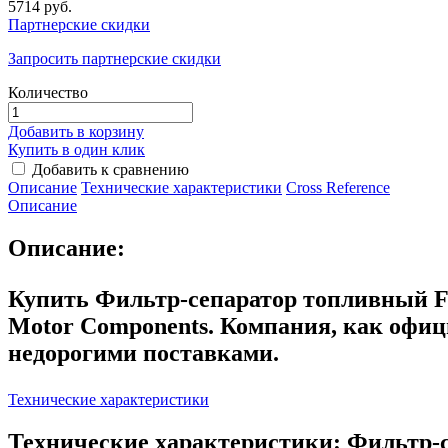
5714 руб.
Партнерские скидки
Запросить партнерские скидки
Количество
Добавить в корзину
Купить в один клик
Добавить к сравнению
Описание
Технические характеристики
Сross Reference
Описание
Описание:
Купить Фильтр-сепаратор топливный FS
Motor Components. Компания, как офи
недорогими поставками.
Технические характеристики
Технические характеристики: Фильтр-с