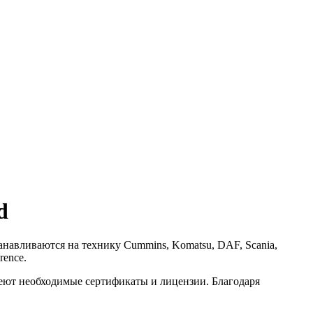
d
навливаются на технику Cummins, Komatsu, DAF, Scania,
rence.
имеют необходимые сертификаты и лицензии. Благодаря