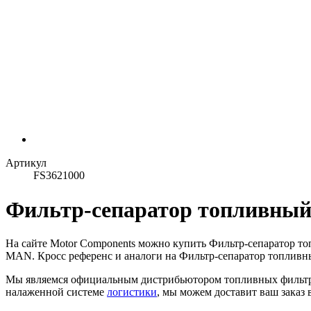
Артикул
FS3621000
Фильтр-сепаратор топливный 
На сайте Motor Components можно купить Фильтр-сепаратор то
MAN. Кросс референс и аналоги на Фильтр-сепаратор топливны
Мы являемся официальным дистрибьютором топливных фильтр
налаженной системе
логистики
, мы можем доставит ваш заказ 