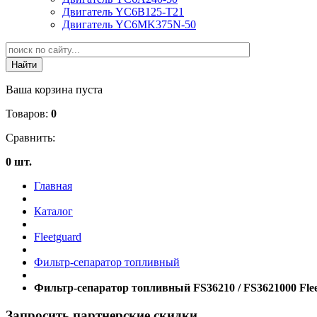
Двигатель YC6B125-T21
Двигатель YC6MK375N-50
Ваша корзина пуста
Товаров:
0
Сравнить:
0 шт.
Главная
Каталог
Fleetguard
Фильтр-сепаратор топливный
Фильтр-сепаратор топливный FS36210 / FS3621000 Fle
Запросить партнерские скидки