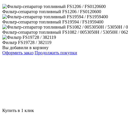
Фильтр-сепаратор топливный FS1206 / FS0120600
Фильтр-сепаратор топливный FS19594 / FS1959400
Фильтр-сепаратор топливный FS1082 / 0053050Н / 53050H / 06
Фильтр FS19728 / 382119
Вы добавили в корзину
Оформить заказ
Продолжить покупки
Купить в 1 клик