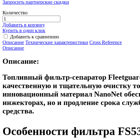
Запросить партнерские скидки
Количество
Добавить в корзину
Купить в один клик
Добавить к сравнению
Описание
Технические характеристики
Сross Reference
Описание
Описание:
Топливный фильтр-сепаратор Fleetgua
качественную и тщательную очистку то
инновационный материал NanoNet обес
инжекторах, но и продление срока слу
средства.
Особенности фильтра FS5