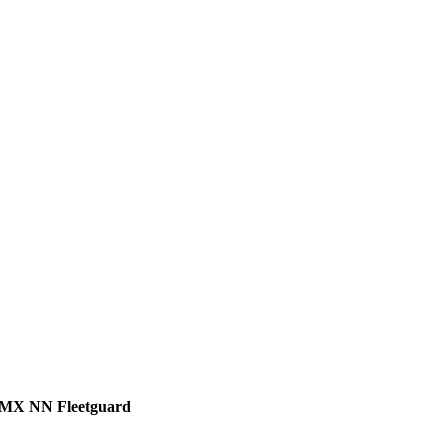
MX NN Fleetguard