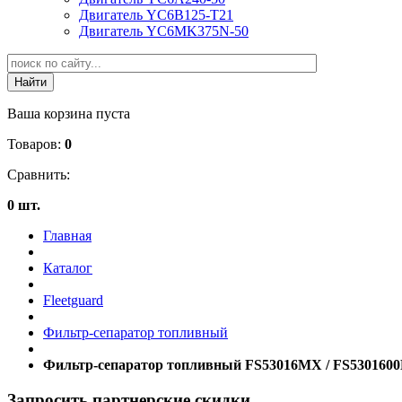
Двигатель YC6B125-T21
Двигатель YC6MK375N-50
Ваша корзина пуста
Товаров:
0
Сравнить:
0 шт.
Главная
Каталог
Fleetguard
Фильтр-сепаратор топливный
Фильтр-сепаратор топливный FS53016MX / FS5301600
Запросить партнерские скидки