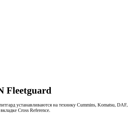
 Fleetguard
итгард устанавливаются на технику Cummins, Komatsu, DAF,
кладке Cross Reference.