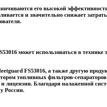
аничиваются его высокой эффективность
авливается и значительно снижает затрат
ователя.
FS53016 может использоваться в технике
eetguard FS53016, а также другую проду
ором топливных фильтров-сепараторов
 и лицензии. Благодаря налаженной сис
у России.