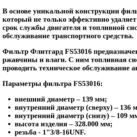
В основе уникальной конструкции фил
который не только эффективно удаляет
срок службы двигателя и топливной си
обслуживание транспортного средства.
Фильтр Флитгард FS53016 предназначен 
ржавчины и влаги. С ним топливная сис
проводить техническое обслуживание ав
Параметры фильтра FS53016:
внешний диаметр – 139 мм;
внутренний диаметр (сверху) – 136 
внутренний диаметр (снизу) – 109 м
высота изделия – 328.000 мм;
резьба - 1"3/8-16UNF.