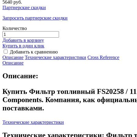
5640 руб.
Партнерские скидки
Запросить партнерские скидки
Количество
Добавить в корзину
Купить в один клик
Добавить к сравнению
Описание
Технические характеристики
Сross Reference
Описание
Описание:
Купить Фильтр топливный FS20258 / 11
Components. Компания, как официальн
поставками.
Технические характеристики
Технические характеристики: Фильтр т