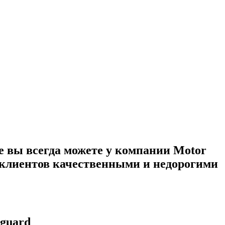
е вы всегда можете у компании Motor
х клиентов качественными и недорогими
tguard