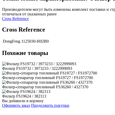
Производителем могут быть изменены комплект поставки и стр
отличаться от указанных ранее
Сross Reference
Сross Reference
DongFeng
1125030-H02B0
Похожие товары
Фильтр FS19732 / 3973233 / 3222999093
Фильтр-сепаратор топливный FS19727 / FS1972700
Фильтр-сепаратор топливный FS36260 / 4327370
Фильтр FS19624 / 382113
Вы добавили в корзину
Оформить заказ
Продолжить покупки