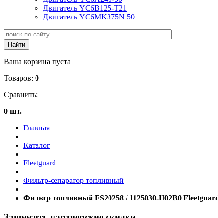
Двигатель YC6B125-T21
Двигатель YC6MK375N-50
Ваша корзина пуста
Товаров:
0
Сравнить:
0 шт.
Главная
Каталог
Fleetguard
Фильтр-сепаратор топливный
Фильтр топливный FS20258 / 1125030-H02B0 Fleetguar
Запросить партнерские скидки