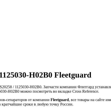
1125030-H02B0 Fleetguard
S20258 / 1125030-H02B0. Запчасти компании Флитгард устанавл
030-H02B0 можно посмотреть во вкладке Cross Reference.
ов-сепараторов от компании
Fleetguard
, все товары на сайте 
в кратчайшие сроки в любую точку России.