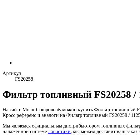
Артикул
FS20258
Фильтр топливный FS20258 / 
На сайте Motor Components можно купить Фильтр топливный F
Кросс референс и аналоги на Фильтр топливный FS20258 / 1125
Мы являемся официальным дистрибьютором топливных фильтр
налаженной системе
логистики
, мы можем доставит ваш заказ 