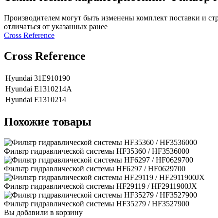
Производителем могут быть изменены комплект поставки и стр
отличаться от указанных ранее
Сross Reference
Сross Reference
Hyundai
31E910190
Hyundai
E1310214A
Hyundai
E1310214
Похожие товары
Фильтр гидравлической системы HF35360 / HF3536000
Фильтр гидравлической системы HF6297 / HF0629700
Фильтр гидравлической системы HF29119 / HF2911900JX
Фильтр гидравлической системы HF35279 / HF3527900
Вы добавили в корзину