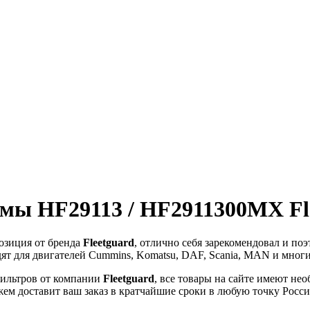
мы HF29113 / HF2911300MX Fl
озиция от бренда
Fleetguard
, отлично себя зарекомендовал и поэ
т для двигателей Cummins, Komatsu, DAF, Scania, MAN и многи
ильтров от компании
Fleetguard
, все товары на сайте имеют не
жем доставит ваш заказ в кратчайшие сроки в любую точку Росси