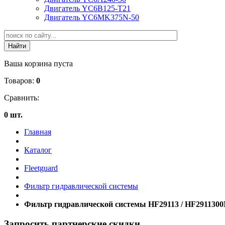
Двигатель YC6B125-T21
Двигатель YC6MK375N-50
Ваша корзина пуста
Товаров:
0
Сравнить:
0 шт.
Главная
Каталог
Fleetguard
Фильтр гидравлической системы
Фильтр гидравлической системы HF29113 / HF2911300
Запросить партнерские скидки