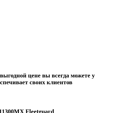
выгодной цене вы всегда можете у
еспечивает своих клиентов
11300MX Fleetguard