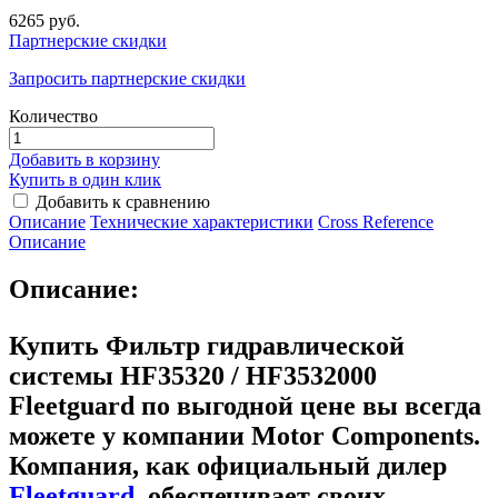
6265 руб.
Партнерские скидки
Запросить партнерские скидки
Количество
Добавить в корзину
Купить в один клик
Добавить к сравнению
Описание
Технические характеристики
Сross Reference
Описание
Описание:
Купить Фильтр гидравлической
системы HF35320 / HF3532000
Fleetguard
по выгодной цене вы всегда
можете у компании Motor Components.
Компания, как официальный дилер
Fleetguard
, обеспечивает своих