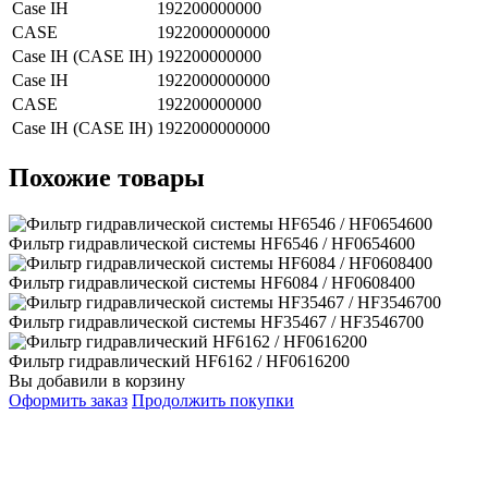
Case IH
192200000000
CASE
1922000000000
Case IH (CASE IH)
192200000000
Case IH
1922000000000
CASE
192200000000
Case IH (CASE IH)
1922000000000
Похожие товары
Фильтр гидравлической системы HF6546 / HF0654600
Фильтр гидравлической системы HF6084 / HF0608400
Фильтр гидравлической системы HF35467 / HF3546700
Фильтр гидравлический HF6162 / HF0616200
Вы добавили в корзину
Оформить заказ
Продолжить покупки