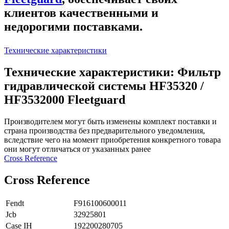
клиентов качественными и
недорогими поставками.
Технические характеристики
Технические характеристики: Фильтр
гидравлической системы HF35320 /
HF3532000 Fleetguard
Производителем могут быть изменены комплект поставки и
страна производства без предварительного уведомления,
вследствие чего на момент приобретения конкретного товара
они могут отличаться от указанных ранее
Сross Reference
Сross Reference
Fendt
F916100600011
Jcb
32925801
Case IH
192200280705