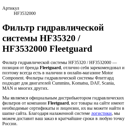
Артикул
HF3532000
Фильтр гидравлической
системы HF35320 /
HF3532000 Fleetguard
Фильтр гидравлической системы HF35320 / HF3532000 —
позиция от бренда
Fleetguard
, отлично себя зарекомендовал и
поэтому всегда есть в наличии в онлайн-магазине Motor
Component. Фильтры гидравлической системы Флитгард
подходят для двигателей Cummins, Komatsu, DAF, Scania,
MAN и многих других.
Мы являемся официальным дистрибьютором гидравлических
фильтров от компании
Fleetguard
, все товары на сайте имеют
необходимые сертификаты и лицензии, их вы можете найти в
шапке сайта. Благодаря налаженной системе
логистики
, мы
можем доставит ваш заказ в кратчайшие сроки в любую точку
России.