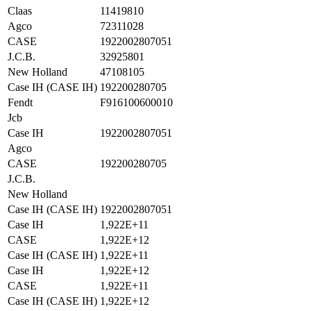
Claas
11419810
Agco
72311028
CASE
1922002807051
J.C.B.
32925801
New Holland
47108105
Case IH (CASE IH)
192200280705
Fendt
F916100600010
Jcb
Case IH
1922002807051
Agco
CASE
192200280705
J.C.B.
New Holland
Case IH (CASE IH)
1922002807051
Case IH
1,922E+11
CASE
1,922E+12
Case IH (CASE IH)
1,922E+11
Case IH
1,922E+12
CASE
1,922E+11
Case IH (CASE IH)
1,922E+12