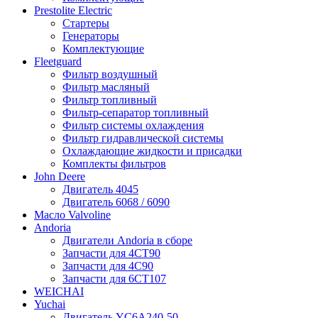
Prestolite Electric
Стартеры
Генераторы
Комплектующие
Fleetguard
Фильтр воздушный
Фильтр масляный
Фильтр топливный
Фильтр-сепаратор топливный
Фильтр системы охлаждения
Фильтр гидравлической системы
Охлаждающие жидкости и присадки
Комплекты фильтров
John Deere
Двигатель 4045
Двигатель 6068 / 6090
Масло Valvoline
Andoria
Двигатели Andoria в сборе
Запчасти для 4CT90
Запчасти для 4С90
Запчасти для 6CT107
WEICHAI
Yuchai
Двигатель YC6A240-50