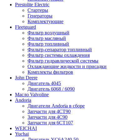
Prestolite Electric
Стартеры
Генераторы
Комплектующие
Fleetguard
Фильтр воздушный
Фильтр масляный
Фильтр топливный
Фильтр-сепаратор топливный
Фильтр системы охлаждения
Фильтр гидравлической системы
Охлаждающие жидкости и присадки
Комплекты фильтров
John Deere
Двигатель 4045
Двигатель 6068 / 6090
Масло Valvoline
Andoria
Двигатели Andoria в сборе
Запчасти для 4CT90
Запчасти для 4С90
Запчасти для 6CT107
WEICHAI
Yuchai
Двигатель YC6A240-50