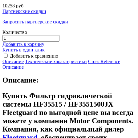
10258 руб.
Партнерские скидки
Запросить партнерские скидки
Количество
Добавить в корзину
Купить в один клик
Добавить к сравнению
Описание
Технические характеристики
Сross Reference
Описание
Описание:
Купить Фильтр гидравлической
системы HF35515 / HF3551500JX
Fleetguard
по выгодной цене вы всегда
можете у компании Motor Components.
Компания, как официальный дилер
Fleetguard
, обеспечивает своих