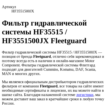
Артикул
HF3551500JX
Фильтр гидравлической
системы HF35515 /
HF3551500JX Fleetguard
Фильтр гидравлической системы HF35515 / HF3551500JX —
позиция от бренда
Fleetguard
, отлично себя зарекомендовал и
поэтому всегда есть в наличии в онлайн-магазине Motor
Component. Фильтры гидравлической системы Флитгард
подходят для двигателей Cummins, Komatsu, DAF, Scania,
MAN и многих других.
Мы являемся официальным дистрибьютором гидравлических
фильтров от компании
Fleetguard
, все товары на сайте имеют
необходимые сертификаты и лицензии, их вы можете найти в
шапке сайта. Благодаря налаженной системе
логистики
, мы
можем доставит ваш заказ в кратчайшие сроки в любую точку
России.