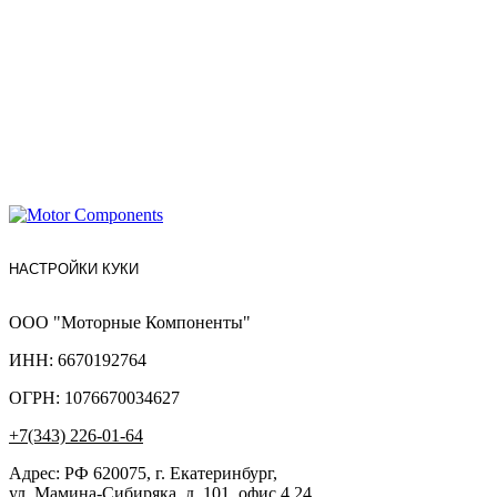
НАСТРОЙКИ КУКИ
ООО "Моторные Компоненты"
ИНН: 6670192764
ОГРН: 1076670034627
+7(343) 226-01-64
Адрес: РФ 620075, г. Екатеринбург,
ул. Мамина-Сибиряка, д. 101, офис 4.24