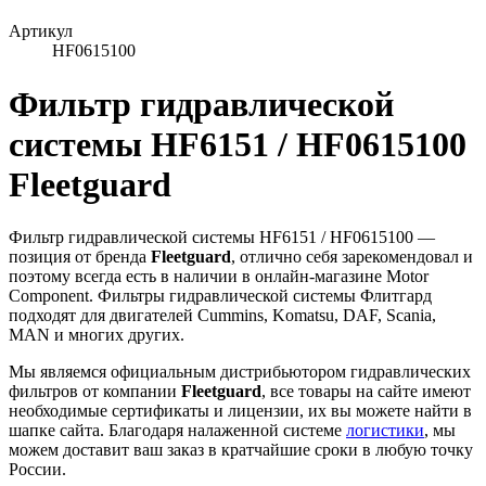
Артикул
HF0615100
Фильтр гидравлической
системы HF6151 / HF0615100
Fleetguard
Фильтр гидравлической системы HF6151 / HF0615100 —
позиция от бренда
Fleetguard
, отлично себя зарекомендовал и
поэтому всегда есть в наличии в онлайн-магазине Motor
Component. Фильтры гидравлической системы Флитгард
подходят для двигателей Cummins, Komatsu, DAF, Scania,
MAN и многих других.
Мы являемся официальным дистрибьютором гидравлических
фильтров от компании
Fleetguard
, все товары на сайте имеют
необходимые сертификаты и лицензии, их вы можете найти в
шапке сайта. Благодаря налаженной системе
логистики
, мы
можем доставит ваш заказ в кратчайшие сроки в любую точку
России.