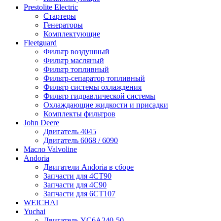
Prestolite Electric
Стартеры
Генераторы
Комплектующие
Fleetguard
Фильтр воздушный
Фильтр масляный
Фильтр топливный
Фильтр-сепаратор топливный
Фильтр системы охлаждения
Фильтр гидравлической системы
Охлаждающие жидкости и присадки
Комплекты фильтров
John Deere
Двигатель 4045
Двигатель 6068 / 6090
Масло Valvoline
Andoria
Двигатели Andoria в сборе
Запчасти для 4CT90
Запчасти для 4С90
Запчасти для 6CT107
WEICHAI
Yuchai
Двигатель YC6A240-50