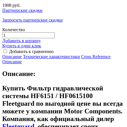
1908 руб.
Партнерские скидки
Запросить партнерские скидки
Количество
Добавить в корзину
Купить в один клик
Добавить к сравнению
Описание
Технические характеристики
Сross Reference
Описание
Описание:
Купить Фильтр гидравлической
системы HF6151 / HF0615100
Fleetguard
по выгодной цене вы всегда
можете у компании Motor Components.
Компания, как официальный дилер
Fleetguard
, обеспечивает своих