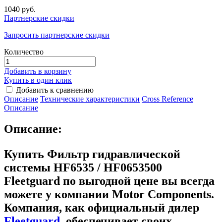
1040 руб.
Партнерские скидки
Запросить партнерские скидки
Количество
Добавить в корзину
Купить в один клик
Добавить к сравнению
Описание
Технические характеристики
Сross Reference
Описание
Описание:
Купить Фильтр гидравлической
системы HF6535 / HF0653500
Fleetguard
по выгодной цене вы всегда
можете у компании Motor Components.
Компания, как официальный дилер
Fleetguard
, обеспечивает своих