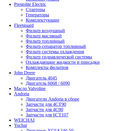
Prestolite Electric
Стартеры
Генераторы
Комплектующие
Fleetguard
Фильтр воздушный
Фильтр масляный
Фильтр топливный
Фильтр-сепаратор топливный
Фильтр системы охлаждения
Фильтр гидравлической системы
Охлаждающие жидкости и присадки
Комплекты фильтров
John Deere
Двигатель 4045
Двигатель 6068 / 6090
Масло Valvoline
Andoria
Двигатели Andoria в сборе
Запчасти для 4CT90
Запчасти для 4С90
Запчасти для 6CT107
WEICHAI
Yuchai
Двигатель YC6A240-50