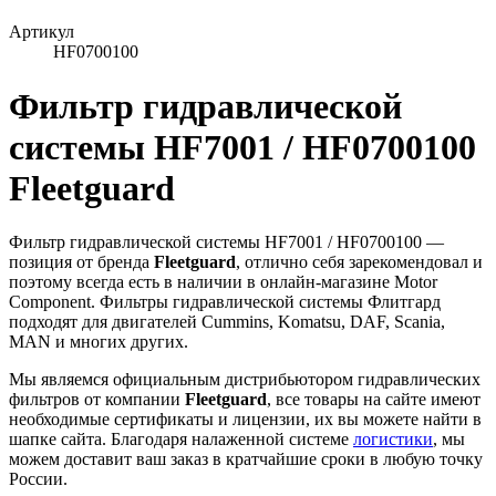
Артикул
HF0700100
Фильтр гидравлической
системы HF7001 / HF0700100
Fleetguard
Фильтр гидравлической системы HF7001 / HF0700100 —
позиция от бренда
Fleetguard
, отлично себя зарекомендовал и
поэтому всегда есть в наличии в онлайн-магазине Motor
Component. Фильтры гидравлической системы Флитгард
подходят для двигателей Cummins, Komatsu, DAF, Scania,
MAN и многих других.
Мы являемся официальным дистрибьютором гидравлических
фильтров от компании
Fleetguard
, все товары на сайте имеют
необходимые сертификаты и лицензии, их вы можете найти в
шапке сайта. Благодаря налаженной системе
логистики
, мы
можем доставит ваш заказ в кратчайшие сроки в любую точку
России.