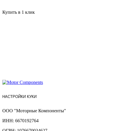
Купить в 1 клик
НАСТРОЙКИ КУКИ
ООО "Моторные Компоненты"
ИНН: 6670192764
ОГРН: 1076670034627