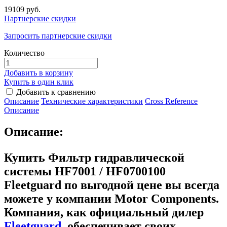
19109 руб.
Партнерские скидки
Запросить партнерские скидки
Количество
Добавить в корзину
Купить в один клик
Добавить к сравнению
Описание
Технические характеристики
Сross Reference
Описание
Описание:
Купить Фильтр гидравлической
системы HF7001 / HF0700100
Fleetguard
по выгодной цене вы всегда
можете у компании Motor Components.
Компания, как официальный дилер
Fleetguard
, обеспечивает своих