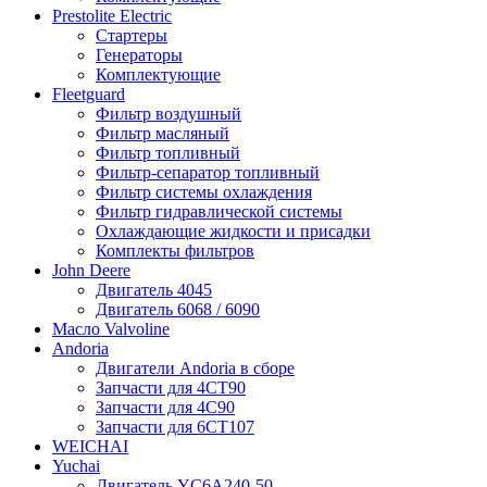
Prestolite Electric
Стартеры
Генераторы
Комплектующие
Fleetguard
Фильтр воздушный
Фильтр масляный
Фильтр топливный
Фильтр-сепаратор топливный
Фильтр системы охлаждения
Фильтр гидравлической системы
Охлаждающие жидкости и присадки
Комплекты фильтров
John Deere
Двигатель 4045
Двигатель 6068 / 6090
Масло Valvoline
Andoria
Двигатели Andoria в сборе
Запчасти для 4CT90
Запчасти для 4С90
Запчасти для 6CT107
WEICHAI
Yuchai
Двигатель YC6A240-50