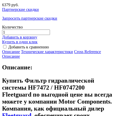
6379 руб.
Партнерские скидки
Запросить партнерские скидки
Количество
Добавить в корзину
Купить в один клик
Добавить к сравнению
Описание
Технические характеристики
Сross Reference
Описание
Описание:
Купить Фильтр гидравлической
системы HF7472 / HF0747200
Fleetguard
по выгодной цене вы всегда
можете у компании Motor Components.
Компания, как официальный дилер
Fleetguard
, обеспечивает своих