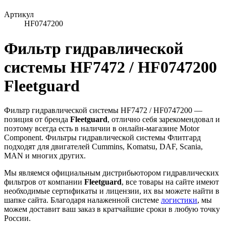
Артикул
HF0747200
Фильтр гидравлической
системы HF7472 / HF0747200
Fleetguard
Фильтр гидравлической системы HF7472 / HF0747200 —
позиция от бренда
Fleetguard
, отлично себя зарекомендовал и
поэтому всегда есть в наличии в онлайн-магазине Motor
Component. Фильтры гидравлической системы Флитгард
подходят для двигателей Cummins, Komatsu, DAF, Scania,
MAN и многих других.
Мы являемся официальным дистрибьютором гидравлических
фильтров от компании
Fleetguard
, все товары на сайте имеют
необходимые сертификаты и лицензии, их вы можете найти в
шапке сайта. Благодаря налаженной системе
логистики
, мы
можем доставит ваш заказ в кратчайшие сроки в любую точку
России.