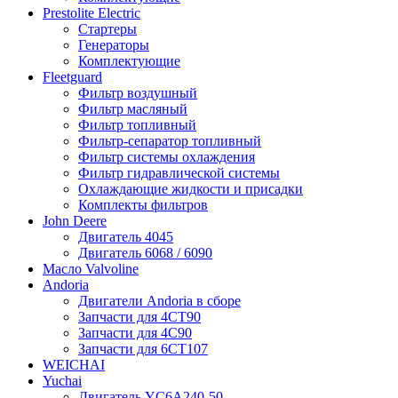
Prestolite Electric
Стартеры
Генераторы
Комплектующие
Fleetguard
Фильтр воздушный
Фильтр масляный
Фильтр топливный
Фильтр-сепаратор топливный
Фильтр системы охлаждения
Фильтр гидравлической системы
Охлаждающие жидкости и присадки
Комплекты фильтров
John Deere
Двигатель 4045
Двигатель 6068 / 6090
Масло Valvoline
Andoria
Двигатели Andoria в сборе
Запчасти для 4CT90
Запчасти для 4С90
Запчасти для 6CT107
WEICHAI
Yuchai
Двигатель YC6A240-50