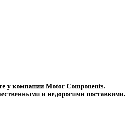
те у компании Motor Components.
ачественными и недорогими поставками.