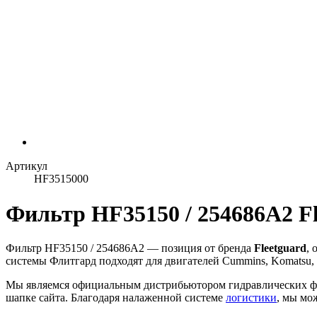
Артикул
HF3515000
Фильтр HF35150 / 254686A2 Fl
Фильтр HF35150 / 254686A2 — позиция от бренда
Fleetguard
, 
системы Флитгард подходят для двигателей Cummins, Komatsu,
Мы являемся официальным дистрибьютором гидравлических ф
шапке сайта. Благодаря налаженной системе
логистики
, мы мо