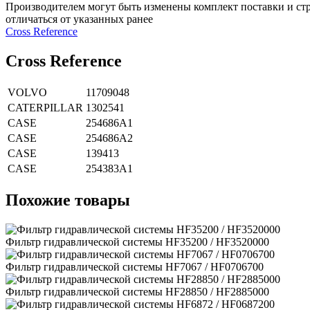
Производителем могут быть изменены комплект поставки и стр
отличаться от указанных ранее
Сross Reference
Сross Reference
VOLVO
11709048
CATERPILLAR
1302541
CASE
254686A1
CASE
254686A2
CASE
139413
CASE
254383A1
Похожие товары
Фильтр гидравлической системы HF35200 / HF3520000
Фильтр гидравлической системы HF7067 / HF0706700
Фильтр гидравлической системы HF28850 / HF2885000