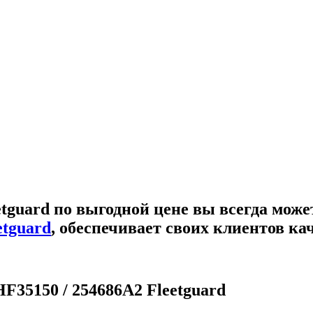
tguard
по выгодной цене вы всегда може
etguard
, обеспечивает своих клиентов к
F35150 / 254686A2 Fleetguard