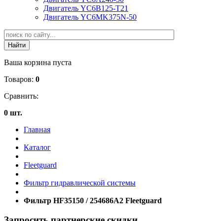
Двигатель YC6B125-T21
Двигатель YC6MK375N-50
Ваша корзина пуста
Товаров:
0
Сравнить:
0 шт.
Главная
Каталог
Fleetguard
Фильтр гидравлической системы
Фильтр HF35150 / 254686A2 Fleetguard
Запросить партнерские скидки