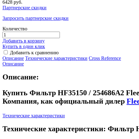
6428 руб.
Партнерские скидки
Запросить партнерские скидки
Количество
Добавить в корзину
Купить в один клик
Добавить к сравнению
Описание
Технические характеристики
Сross Reference
Описание
Описание:
Купить Фильтр HF35150 / 254686A2 Flee
Компания, как официальный дилер
Fle
Технические характеристики
Технические характеристики: Фильтр H