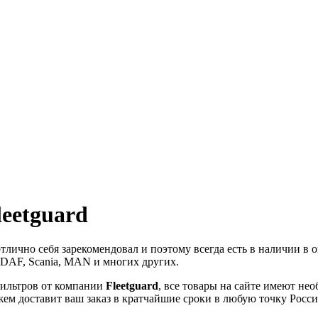
eetguard
отлично себя зарекомендовал и поэтому всегда есть в наличии 
 DAF, Scania, MAN и многих других.
ильтров от компании
Fleetguard
, все товары на сайте имеют не
жем доставит ваш заказ в кратчайшие сроки в любую точку Росси