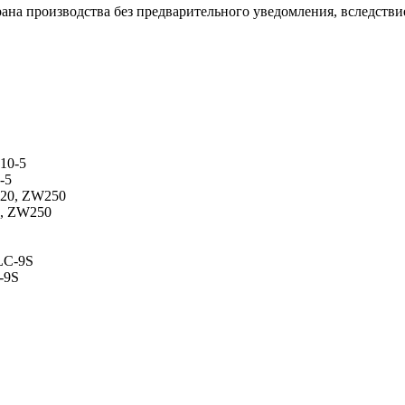
ана производства без предварительного уведомления, вследстви
-5
0, ZW250
-9S