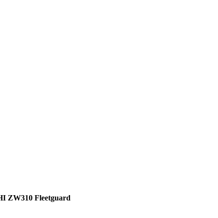
I ZW310 Fleetguard