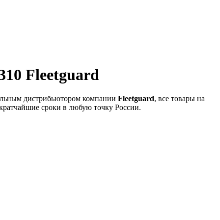
10 Fleetguard
иальным дистрибьютором компании
Fleetguard
, все товары на
 кратчайшие сроки в любую точку России.