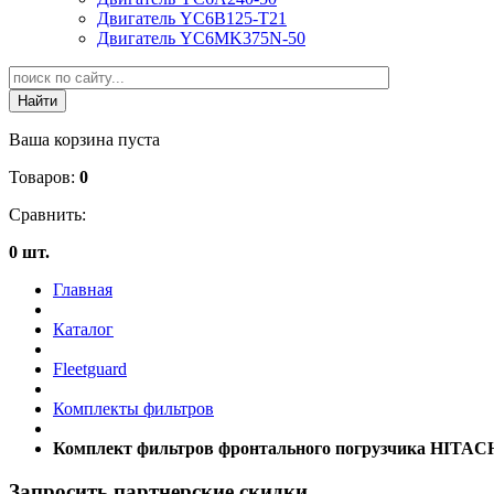
Двигатель YC6B125-T21
Двигатель YC6MK375N-50
Ваша корзина пуста
Товаров:
0
Сравнить:
0 шт.
Главная
Каталог
Fleetguard
Комплекты фильтров
Комплект фильтров фронтального погрузчика HITACH
Запросить партнерские скидки