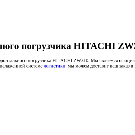
ного погрузчика HITACHI ZW3
в фронтального погрузчика HITACHI ZW310. Мы являемся офиц
 налаженной системе
логистики
, мы можем доставит ваш заказ в