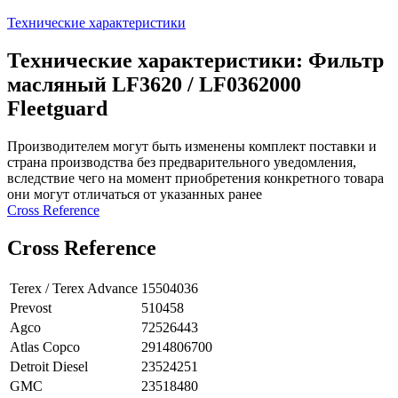
Технические характеристики
Технические характеристики: Фильтр
масляный LF3620 / LF0362000
Fleetguard
Производителем могут быть изменены комплект поставки и
страна производства без предварительного уведомления,
вследствие чего на момент приобретения конкретного товара
они могут отличаться от указанных ранее
Сross Reference
Сross Reference
Terex / Terex Advance
15504036
Prevost
510458
Agco
72526443
Atlas Copco
2914806700
Detroit Diesel
23524251
GMC
23518480