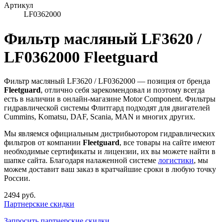
Артикул
LF0362000
Фильтр масляный LF3620 /
LF0362000 Fleetguard
Фильтр масляный LF3620 / LF0362000 — позиция от бренда
Fleetguard
, отлично себя зарекомендовал и поэтому всегда
есть в наличии в онлайн-магазине Motor Component. Фильтры
гидравлической системы Флитгард подходят для двигателей
Cummins, Komatsu, DAF, Scania, MAN и многих других.
Мы являемся официальным дистрибьютором гидравлических
фильтров от компании
Fleetguard
, все товары на сайте имеют
необходимые сертификаты и лицензии, их вы можете найти в
шапке сайта. Благодаря налаженной системе
логистики
, мы
можем доставит ваш заказ в кратчайшие сроки в любую точку
России.
2494 руб.
Партнерские скидки
Запросить партнерские скидки