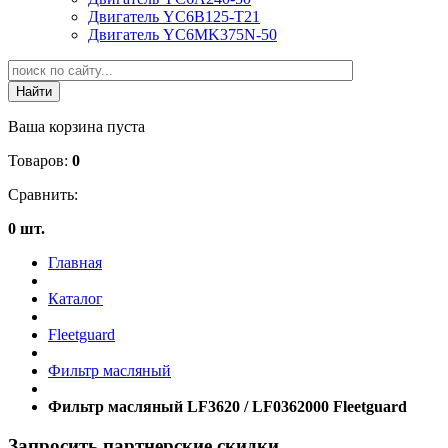
Двигатель YC6B125-T21
Двигатель YC6MK375N-50
Ваша корзина пуста
Товаров:
0
Сравнить:
0 шт.
Главная
Каталог
Fleetguard
Фильтр масляный
Фильтр масляный LF3620 / LF0362000 Fleetguard
Запросить партнерские скидки