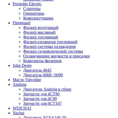
Prestolite Electric
Стартеры
Генераторы
Комплектующие
Fleetguard
Фильтр воздушный
Фильтр масляный
Фильтр топливный
Фильтр-сепаратор топливный
Фильтр системы охлаждения
Фильтр гидравлической системы
Охлаждающие жидкости и присадки
Комплекты фильтров
John Deere
Двигатель 4045
Двигатель 6068 / 6090
Масло Valvoline
Andoria
Двигатели Andoria в сборе
Запчасти для 4CT90
Запчасти для 4С90
Запчасти для 6CT107
WEICHAI
Yuchai
Двигатель YC6A240-50