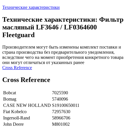
Технические характеристики
Технические характеристики: Фильтр
масляный LF3646 / LF0364600
Fleetguard
Производителем могут быть изменены комплект поставки и
страна производства без предварительного уведомления,
вследствие чего на момент приобретения конкретного товара
они могут отличаться от указанных ранее
Сross Reference
Сross Reference
Bobcat
7025590
Bomag
5740096
CASE NEW HOLLAND
S19100650011
Fiat Kobelco
72957630
Ingersoll-Rand
58966706
John Deere
M801002