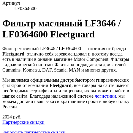
Артикул
LF0364600
Фильтр масляный LF3646 /
LF0364600 Fleetguard
Фильтр масляный LF3646 / LF0364600 — позиция от бренда
Fleetguard
, отлично себя зарекомендовал и поэтому всегда
есть в наличии в онлайн-магазине Motor Component. Фильтры
гидравлической системы Флитгард подходят для двигателей
Cummins, Komatsu, DAF, Scania, MAN и многих других.
Мы являемся официальным дистрибьютором гидравлических
фильтров от компании
Fleetguard
, все товары на сайте имеют
необходимые сертификаты и лицензии, их вы можете найти в
шапке сайта. Благодаря налаженной системе
логистики
, мы
можем доставит ваш заказ в кратчайшие сроки в любую точку
России.
2024 руб.
Партнерские скидки
Запросить партнерские скидки