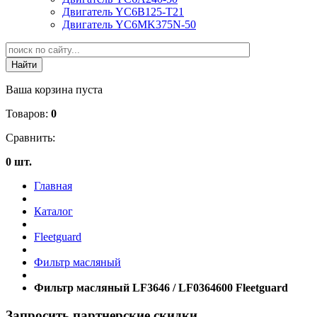
Двигатель YC6B125-T21
Двигатель YC6MK375N-50
Ваша корзина пуста
Товаров:
0
Сравнить:
0 шт.
Главная
Каталог
Fleetguard
Фильтр масляный
Фильтр масляный LF3646 / LF0364600 Fleetguard
Запросить партнерские скидки