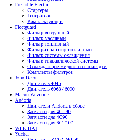
Prestolite Electric
Стартеры
Генераторы
Комплектующие
Fleetguard
Фильтр воздушный
Фильтр масляный
Фильтр топливный
Фильтр-сепаратор топливный
Фильтр системы охлаждения
Фильтр гидравлической системы
Охлаждающие жидкости и присадки
Комплекты фильтров
John Deere
Двигатель 4045
Двигатель 6068 / 6090
Масло Valvoline
Andoria
Двигатели Andoria в сборе
Запчасти для 4CT90
Запчасти для 4С90
Запчасти для 6CT107
WEICHAI
Yuchai
Двигатель YC6A240-50