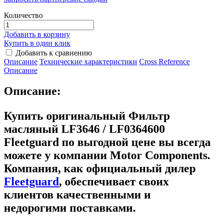
Количество
Добавить в корзину
Купить в один клик
Добавить к сравнению
Описание
Технические характеристики
Сross Reference
Описание
Описание:
Купить оригинальный Фильтр
масляный LF3646 / LF0364600
Fleetguard
по выгодной цене вы всегда
можете у компании Motor Components.
Компания, как официальный дилер
Fleetguard
, обеспечивает своих
клиентов качественными и
недорогими поставками.