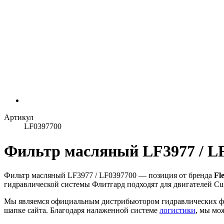
Артикул
LF0397700
Фильтр масляный LF3977 / LF
Фильтр масляный LF3977 / LF0397700 — позиция от бренда
Fl
гидравлической системы Флитгард подходят для двигателей Cu
Мы являемся официальным дистрибьютором гидравлических ф
шапке сайта. Благодаря налаженной системе
логистики
, мы мо