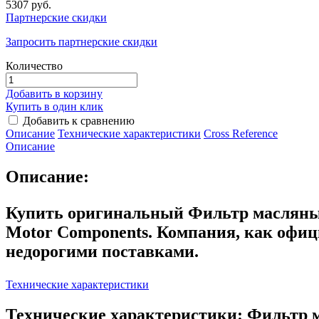
5307 руб.
Партнерские скидки
Запросить партнерские скидки
Количество
Добавить в корзину
Купить в один клик
Добавить к сравнению
Описание
Технические характеристики
Сross Reference
Описание
Описание:
Купить оригинальный Фильтр масляный
Motor Components. Компания, как офи
недорогими поставками.
Технические характеристики
Технические характеристики: Фильтр м