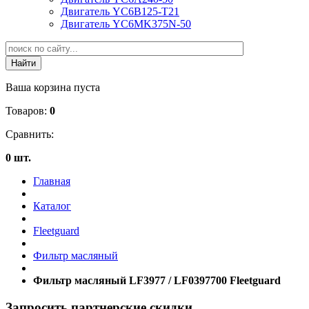
Двигатель YC6B125-T21
Двигатель YC6MK375N-50
Ваша корзина пуста
Товаров:
0
Сравнить:
0 шт.
Главная
Каталог
Fleetguard
Фильтр масляный
Фильтр масляный LF3977 / LF0397700 Fleetguard
Запросить партнерские скидки