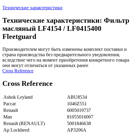
Технические характеристики
Технические характеристики: Фильтр
масляный LF4154 / LF0415400
Fleetguard
Производителем могут быть изменены комплект поставки и
страна производства без предварительного уведомления,
вследствие чего на момент приобретения конкретного товара
они могут отличаться от указанных ранее
Сross Reference
Сross Reference
Ashok Leyland
ABU8534
Paccar
1046Z551
Renault
6005019737
Man
81055016007
Renault (RENAULT)
5001846638
Ap Lockheed
AP3206A