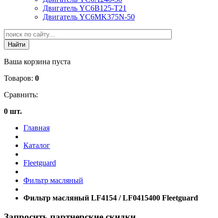
Двигатель YC6B125-T21
Двигатель YC6MK375N-50
Ваша корзина пуста
Товаров:
0
Сравнить:
0 шт.
Главная
Каталог
Fleetguard
Фильтр масляный
Фильтр масляный LF4154 / LF0415400 Fleetguard
Запросить партнерские скидки