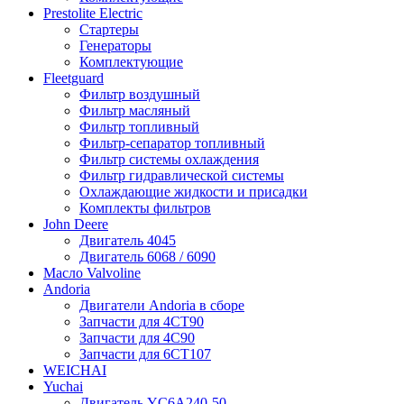
Prestolite Electric
Стартеры
Генераторы
Комплектующие
Fleetguard
Фильтр воздушный
Фильтр масляный
Фильтр топливный
Фильтр-сепаратор топливный
Фильтр системы охлаждения
Фильтр гидравлической системы
Охлаждающие жидкости и присадки
Комплекты фильтров
John Deere
Двигатель 4045
Двигатель 6068 / 6090
Масло Valvoline
Andoria
Двигатели Andoria в сборе
Запчасти для 4CT90
Запчасти для 4С90
Запчасти для 6CT107
WEICHAI
Yuchai
Двигатель YC6A240-50