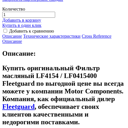
Количество
Добавить в корзину
Купить в один клик
Добавить к сравнению
Описание
Технические характеристики
Сross Reference
Описание
Описание:
Купить оригинальный Фильтр
масляный LF4154 / LF0415400
Fleetguard
по выгодной цене вы всегда
можете у компании Motor Components.
Компания, как официальный дилер
Fleetguard
, обеспечивает своих
клиентов качественными и
недорогими поставками.