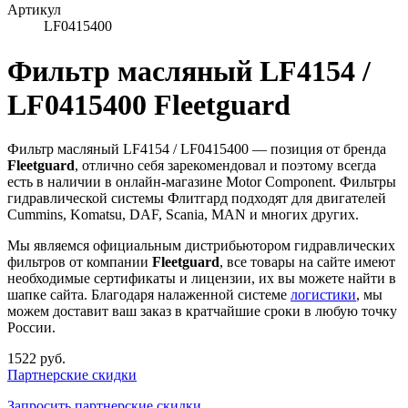
Артикул
LF0415400
Фильтр масляный LF4154 /
LF0415400 Fleetguard
Фильтр масляный LF4154 / LF0415400 — позиция от бренда
Fleetguard
, отлично себя зарекомендовал и поэтому всегда
есть в наличии в онлайн-магазине Motor Component. Фильтры
гидравлической системы Флитгард подходят для двигателей
Cummins, Komatsu, DAF, Scania, MAN и многих других.
Мы являемся официальным дистрибьютором гидравлических
фильтров от компании
Fleetguard
, все товары на сайте имеют
необходимые сертификаты и лицензии, их вы можете найти в
шапке сайта. Благодаря налаженной системе
логистики
, мы
можем доставит ваш заказ в кратчайшие сроки в любую точку
России.
1522 руб.
Партнерские скидки
Запросить партнерские скидки