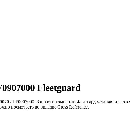
0907000 Fleetguard
070 / LF0907000. Запчасти компании Флитгард устанавливаются
жно посмотреть во вкладке Cross Reference.