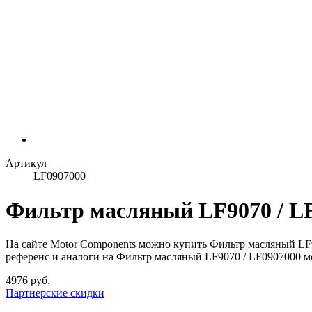
Артикул
LF0907000
Фильтр масляный LF9070 / LF
На сайте Motor Components можно купить Фильтр масляный LF9
референс и аналоги на Фильтр масляный LF9070 / LF0907000 мо
4976 руб.
Партнерские скидки