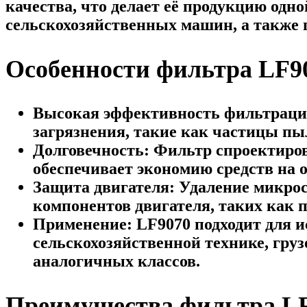
качества, что делает её продукцию од
сельскохозяйственных машин, а также г
Особенности фильтра LF9
Высокая эффективность фильтрац
загрязнения, такие как частицы пыл
Долговечность
: Фильтр спроектиров
обеспечивает экономию средств на 
Защита двигателя
: Удаление микро
компонентов двигателя, таких как
Применение
: LF9070 подходит для 
сельскохозяйственной технике, гру
аналогичных классов.
Преимущества фильтра L