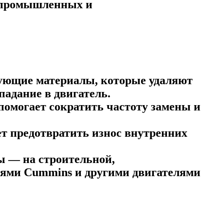
я промышленных и
рующие материалы, которые удаляют
падание в двигатель.
помогает сократить частоту замены и
ет предотвратить износ внутренних
ы — на строительной,
елями Cummins и другими двигателями