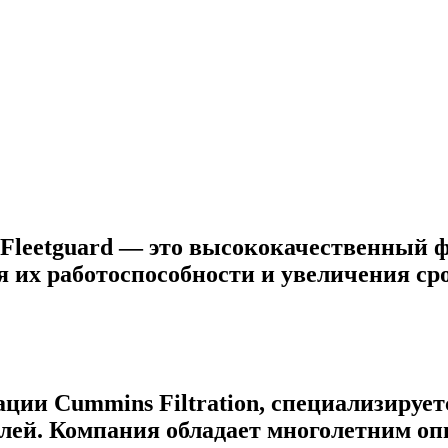
Fleetguard — это высококачественный 
я их работоспособности и увеличения ср
ции Cummins Filtration, специализирует
елей. Компания обладает многолетним о