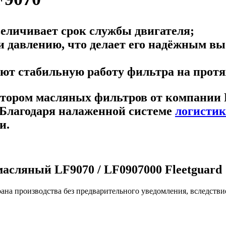
величивает срок службы двигателя;
 давлению, что делает его надёжным вы
ют стабильную работу фильтра на протя
тором масляных фильтров от компании
 Благодаря налаженной системе
логисти
и.
асляный LF9070 / LF0907000 Fleetguard
ана производства без предварительного уведомления, вследстви