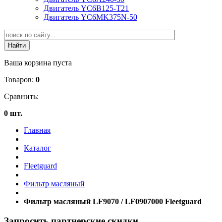
Двигатель YC6B125-T21
Двигатель YC6MK375N-50
Ваша корзина пуста
Товаров:
0
Сравнить:
0 шт.
Главная
Каталог
Fleetguard
Фильтр масляный
Фильтр масляный LF9070 / LF0907000 Fleetguard
Запросить партнерские скидки