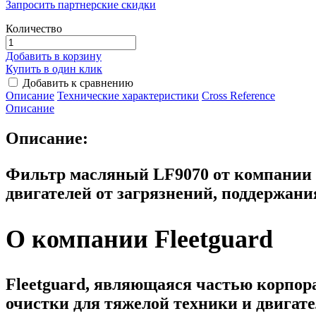
Запросить партнерские скидки
Количество
Добавить в корзину
Купить в один клик
Добавить к сравнению
Описание
Технические характеристики
Сross Reference
Описание
Описание:
Фильтр масляный LF9070 от компании 
двигателей от загрязнений, поддержани
О компании Fleetguard
Fleetguard, являющаяся частью корпора
очистки для тяжелой техники и двигат