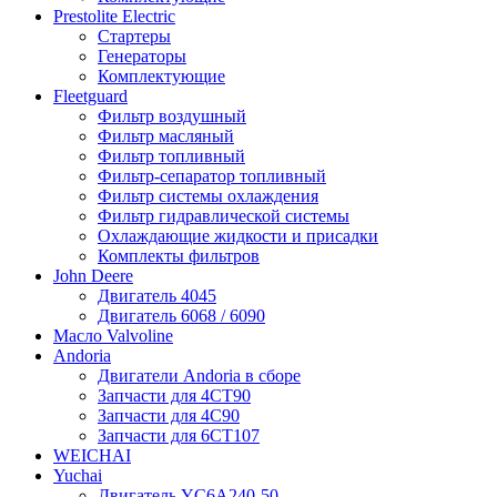
Prestolite Electric
Стартеры
Генераторы
Комплектующие
Fleetguard
Фильтр воздушный
Фильтр масляный
Фильтр топливный
Фильтр-сепаратор топливный
Фильтр системы охлаждения
Фильтр гидравлической системы
Охлаждающие жидкости и присадки
Комплекты фильтров
John Deere
Двигатель 4045
Двигатель 6068 / 6090
Масло Valvoline
Andoria
Двигатели Andoria в сборе
Запчасти для 4CT90
Запчасти для 4С90
Запчасти для 6CT107
WEICHAI
Yuchai
Двигатель YC6A240-50