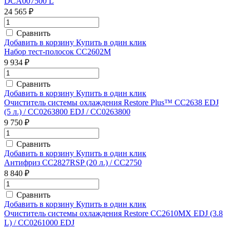
DCA007500 L
24 565 ₽
Сравнить
Добавить в корзину
Купить в один клик
Набор тест-полосок CC2602M
9 934 ₽
Сравнить
Добавить в корзину
Купить в один клик
Очиститель системы охлаждения Restore Plus™ CC2638 EDJ
(5 л.) / CC0263800 EDJ / CC0263800
9 750 ₽
Сравнить
Добавить в корзину
Купить в один клик
Антифриз CC2827RSP (20 л.) / CC2750
8 840 ₽
Сравнить
Добавить в корзину
Купить в один клик
Очиститель системы охлаждения Restore CC2610MX EDJ (3.8
L) / CC0261000 EDJ