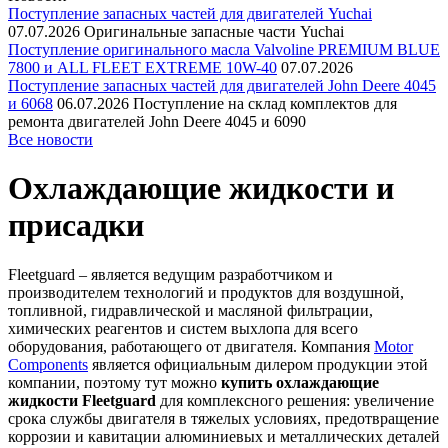
Поступление запасных частей для двигателей Yuchai
07.07.2026
Оригинальные запасные части Yuchai
Поступление оригинального масла Valvoline PREMIUM BLUE
7800 и ALL FLEET EXTREME 10W-40
07.07.2026
Поступление запасных частей для двигателей John Deere 4045
и 6068
06.07.2026
Поступление на склад комплектов для
ремонта двигателей John Deere 4045 и 6090
Все новости
Охлаждающие жидкости и
присадки
Fleetguard – является ведущим разработчиком и
производителем технологий и продуктов для воздушной,
топливной, гидравлической и масляной фильтрации,
химических реагентов и систем выхлопа для всего
оборудования, работающего от двигателя. Компания
Motor
Components
является официальным дилером продукции этой
компании, поэтому тут можно
купить охлаждающие
жидкости Fleetguard
для комплексного решения: увеличение
срока службы двигателя в тяжелых условиях, предотвращение
коррозии и кавитации алюминиевых и металлических деталей