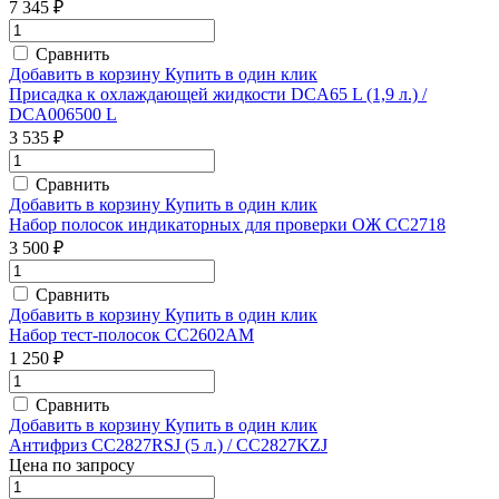
7 345 ₽
Сравнить
Добавить в корзину
Купить в один клик
Присадка к охлаждающей жидкости DCA65 L (1,9 л.) /
DCA006500 L
3 535 ₽
Сравнить
Добавить в корзину
Купить в один клик
Набор полосок индикаторных для проверки ОЖ CC2718
3 500 ₽
Сравнить
Добавить в корзину
Купить в один клик
Набор тест-полосок CC2602AM
1 250 ₽
Сравнить
Добавить в корзину
Купить в один клик
Антифриз CC2827RSJ (5 л.) / CC2827KZJ
Цена по запросу