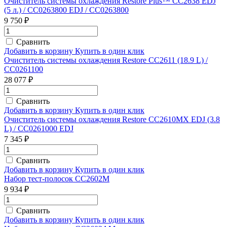
Очиститель системы охлаждения Restore Plus™ CC2638 EDJ
(5 л.) / CC0263800 EDJ / CC0263800
9 750 ₽
Сравнить
Добавить в корзину
Купить в один клик
Очиститель системы охлаждения Restore CC2611 (18.9 L) /
CC0261100
28 077 ₽
Сравнить
Добавить в корзину
Купить в один клик
Очиститель системы охлаждения Restore CC2610MX EDJ (3.8
L) / CC0261000 EDJ
7 345 ₽
Сравнить
Добавить в корзину
Купить в один клик
Набор тест-полосок CC2602M
9 934 ₽
Сравнить
Добавить в корзину
Купить в один клик