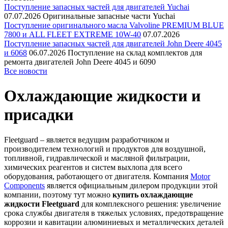
Поступление запасных частей для двигателей Yuchai
07.07.2026
Оригинальные запасные части Yuchai
Поступление оригинального масла Valvoline PREMIUM BLUE
7800 и ALL FLEET EXTREME 10W-40
07.07.2026
Поступление запасных частей для двигателей John Deere 4045
и 6068
06.07.2026
Поступление на склад комплектов для
ремонта двигателей John Deere 4045 и 6090
Все новости
Охлаждающие жидкости и
присадки
Fleetguard – является ведущим разработчиком и
производителем технологий и продуктов для воздушной,
топливной, гидравлической и масляной фильтрации,
химических реагентов и систем выхлопа для всего
оборудования, работающего от двигателя. Компания
Motor
Components
является официальным дилером продукции этой
компании, поэтому тут можно
купить охлаждающие
жидкости Fleetguard
для комплексного решения: увеличение
срока службы двигателя в тяжелых условиях, предотвращение
коррозии и кавитации алюминиевых и металлических деталей