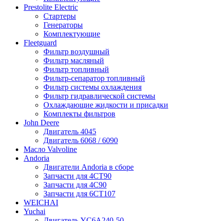
Prestolite Electric
Стартеры
Генераторы
Комплектующие
Fleetguard
Фильтр воздушный
Фильтр масляный
Фильтр топливный
Фильтр-сепаратор топливный
Фильтр системы охлаждения
Фильтр гидравлической системы
Охлаждающие жидкости и присадки
Комплекты фильтров
John Deere
Двигатель 4045
Двигатель 6068 / 6090
Масло Valvoline
Andoria
Двигатели Andoria в сборе
Запчасти для 4CT90
Запчасти для 4С90
Запчасти для 6CT107
WEICHAI
Yuchai
Двигатель YC6A240-50