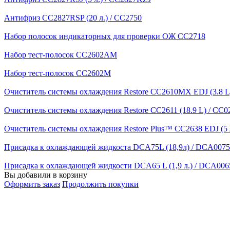
Антифриз CC2827RSP (20 л.) / CC2750
Набор полосок индикаторных для проверки ОЖ CC2718
Набор тест-полосок CC2602AM
Набор тест-полосок CC2602M
Очиститель системы охлаждения Restore CC2610MX EDJ (3.8 L
Очиститель системы охлаждения Restore CC2611 (18.9 L) / CC0
Очиститель системы охлаждения Restore Plus™ CC2638 EDJ (5 
Присадка к охлаждающей жидкоста DCA75L (18,9л) / DCA0075
Присадка к охлаждающей жидкости DCA65 L (1,9 л.) / DCA006
Вы добавили в корзину
Оформить заказ
Продолжить покупки