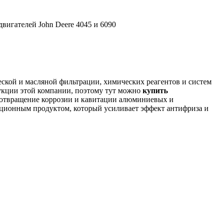
вигателей John Deere 4045 и 6090
еской и масляной фильтрации, химических реагентов и систем
кции этой компании, поэтому тут можно
купить
едотвращение коррозии и кавитации алюминиевых и
ционным продуктом, который усиливает эффект антифриза и