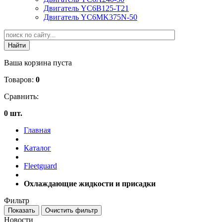
Двигатель YC6B125-T21
Двигатель YC6MK375N-50
Ваша корзина пуста
Товаров:
0
Сравнить:
0 шт.
Главная
Каталог
Fleetguard
Охлаждающие жидкости и присадки
Фильтр
Новости