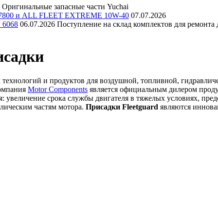
Оригинальные запасные части Yuchai
E 7800 и ALL FLEET EXTREME 10W-40
07.07.2026
и 6068
06.07.2026
Поступление на склад комплектов для ремонта д
исадки
м технологий и продуктов для воздушной, топливной, гидравлич
Компания
Motor Components
является официальным дилером проду
: увеличение срока службы двигателя в тяжелых условиях, пр
ллическим частям мотора.
Присадки Fleetguard
являются иннова