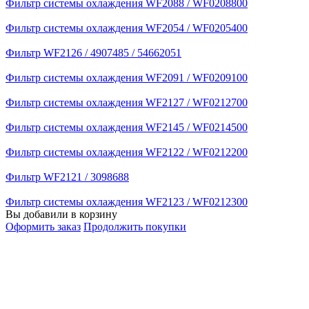
Фильтр системы охлаждения WF2088 / WF0208800
Фильтр системы охлаждения WF2054 / WF0205400
Фильтр WF2126 / 4907485 / 54662051
Фильтр системы охлаждения WF2091 / WF0209100
Фильтр системы охлаждения WF2127 / WF0212700
Фильтр системы охлаждения WF2145 / WF0214500
Фильтр системы охлаждения WF2122 / WF0212200
Фильтр WF2121 / 3098688
Фильтр системы охлаждения WF2123 / WF0212300
Вы добавили в корзину
Оформить заказ
Продолжить покупки