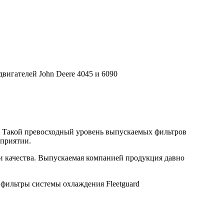
вигателей John Deere 4045 и 6090
. Такой превосходный уровень выпускаемых фильтров
дприятии.
ми качества. Выпускаемая компанией продукция давно
 фильтры системы охлаждения Fleetguard