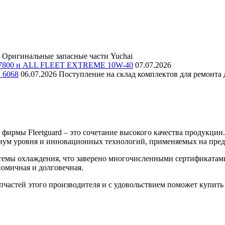
Оригинальные запасные части Yuchai
E 7800 и ALL FLEET EXTREME 10W-40
07.07.2026
и 6068
06.07.2026
Поступление на склад комплектов для ремонта д
ирмы Fleetguard – это сочетание высокого качества продукции
емиум уровня и инновационных технологий, применяемых на пре
истемы охлаждения, что заверено многочисленными сертификата
номичная и долговечная.
частей этого производителя и с удовольствием поможет купить