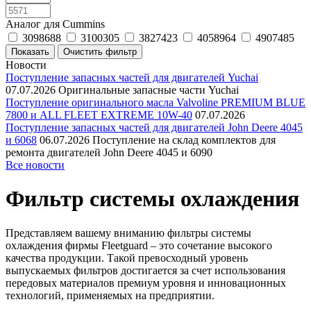
Аналог для Cummins
3098688
3100305
3827423
4058964
4907485
Новости
Поступление запасных частей для двигателей Yuchai
07.07.2026
Оригинальные запасные части Yuchai
Поступление оригинального масла Valvoline PREMIUM BLUE
7800 и ALL FLEET EXTREME 10W-40
07.07.2026
Поступление запасных частей для двигателей John Deere 4045
и 6068
06.07.2026
Поступление на склад комплектов для
ремонта двигателей John Deere 4045 и 6090
Все новости
Фильтр системы охлаждения
Представляем вашему вниманию фильтры системы
охлаждения фирмы Fleetguard – это сочетание высокого
качества продукции. Такой превосходный уровень
выпускаемых фильтров достигается за счет использования
передовых материалов премиум уровня и инновационных
технологий, применяемых на предприятии.