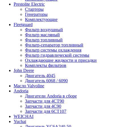
Prestolite Electric
Стартеры
Генераторы
Комплектующие
Fleetguard
Фильтр воздушный
Фильтр масляный
Фильтр топливный
Фильтр-сепаратор топливный
Фильтр системы охлаждения
Фильтр гидравлической системы
Охлаждающие жидкости и присадки
Комплекты фильтров
John Deere
Двигатель 4045
Двигатель 6068 / 6090
Масло Valvoline
Andoria
Двигатели Andoria в сборе
Запчасти для 4CT90
Запчасти для 4С90
Запчасти для 6CT107
WEICHAI
Yuchai
Двигатель YC6A240-50