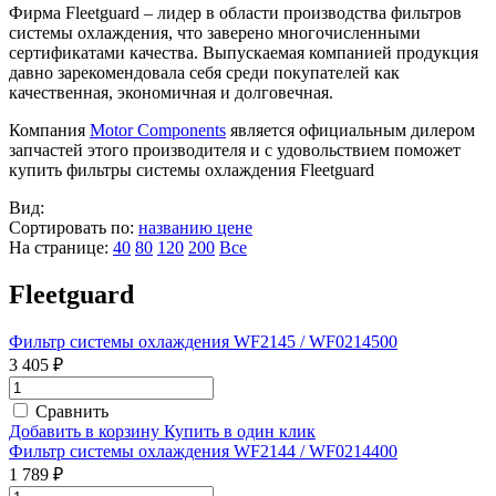
Фирма Fleetguard – лидер в области производства фильтров
системы охлаждения, что заверено многочисленными
сертификатами качества. Выпускаемая компанией продукция
давно зарекомендовала себя среди покупателей как
качественная, экономичная и долговечная.
Компания
Motor Components
является официальным дилером
запчастей этого производителя и с удовольствием поможет
купить фильтры системы охлаждения Fleetguard
Вид:
Сортировать по:
названию
цене
На странице:
40
80
120
200
Все
Fleetguard
Фильтр системы охлаждения WF2145 / WF0214500
3 405 ₽
Сравнить
Добавить в корзину
Купить в один клик
Фильтр системы охлаждения WF2144 / WF0214400
1 789 ₽