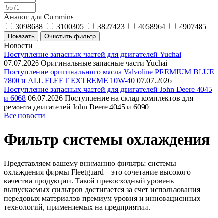
Аналог для Cummins
3098688
3100305
3827423
4058964
4907485
Новости
Поступление запасных частей для двигателей Yuchai
07.07.2026
Оригинальные запасные части Yuchai
Поступление оригинального масла Valvoline PREMIUM BLUE
7800 и ALL FLEET EXTREME 10W-40
07.07.2026
Поступление запасных частей для двигателей John Deere 4045
и 6068
06.07.2026
Поступление на склад комплектов для
ремонта двигателей John Deere 4045 и 6090
Все новости
Фильтр системы охлаждения
Представляем вашему вниманию фильтры системы
охлаждения фирмы Fleetguard – это сочетание высокого
качества продукции. Такой превосходный уровень
выпускаемых фильтров достигается за счет использования
передовых материалов премиум уровня и инновационных
технологий, применяемых на предприятии.