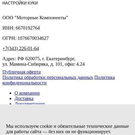
НАСТРОЙКИ КУКИ
ООО "Моторные Компоненты"
ИНН: 6670192764
ОГРН: 1076670034627
+7(343) 226-01-64
Адрес: РФ 620075, г. Екатеринбург,
ул. Мамина-Сибиряка, д. 101, офис 4.24
Публичная оферта
Политика обработки персональных данных
Политика
конфиденциальности
О компании
Доставка
Документация
Новости
Помощь
Контакты
Мы используем cookie и обязательные технические данные
для работы сайта — без них он не функционирует.