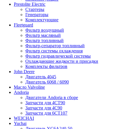
Prestolite Electric
Стартеры
Генераторы
Комплектующие
Fleetguard
Фильтр воздушный
Фильтр масляный
Фильтр топливный
Фильтр-сепаратор топливный
Фильтр системы охлаждения
Фильтр гидравлической системы
Охлаждающие жидкости и присадки
Комплекты фильтров
John Deere
Двигатель 4045
Двигатель 6068 / 6090
Масло Valvoline
Andoria
Двигатели Andoria в сборе
Запчасти для 4CT90
Запчасти для 4С90
Запчасти для 6CT107
WEICHAI
Yuchai
Двигатель YC6A240-50