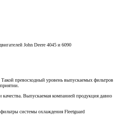
вигателей John Deere 4045 и 6090
. Такой превосходный уровень выпускаемых фильтров
дприятии.
ми качества. Выпускаемая компанией продукция давно
 фильтры системы охлаждения Fleetguard