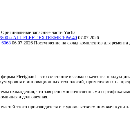
Оригинальные запасные части Yuchai
E 7800 и ALL FLEET EXTREME 10W-40
07.07.2026
и 6068
06.07.2026
Поступление на склад комплектов для ремонта д
ирмы Fleetguard – это сочетание высокого качества продукции
емиум уровня и инновационных технологий, применяемых на пре
истемы охлаждения, что заверено многочисленными сертификата
номичная и долговечная.
частей этого производителя и с удовольствием поможет купить