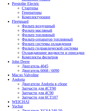
Prestolite Electric
Стартеры
Генераторы
Комплектующие
Fleetguard
Фильтр воздушный
Фильтр масляный
Фильтр топливный
Фильтр-сепаратор топливный
Фильтр системы охлаждения
Фильтр гидравлической системы
Охлаждающие жидкости и присадки
Комплекты фильтров
John Deere
Двигатель 4045
Двигатель 6068 / 6090
Масло Valvoline
Andoria
Двигатели Andoria в сборе
Запчасти для 4CT90
Запчасти для 4С90
Запчасти для 6CT107
WEICHAI
Yuchai
Двигатель YC6A240-50