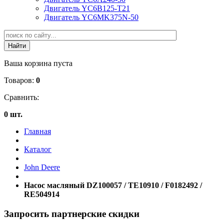
Двигатель YC6B125-T21
Двигатель YC6MK375N-50
Ваша корзина пуста
Товаров:
0
Сравнить:
0 шт.
Главная
Каталог
John Deere
Насос масляный DZ100057 / TE10910 / F0182492 /
RE504914
Запросить партнерские скидки