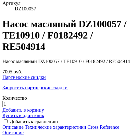
Артикул
DZ100057
Насос масляный DZ100057 /
TE10910 / F0182492 /
RE504914
Насос масляный DZ100057 / TE10910 / F0182492 / RE504914
7005 руб.
Партнерские скидки
Запросить партнерские скидки
Количество
Добавить в корзину
Купить в один клик
Добавить к сравнению
Описание
Технические характеристики
Сross Reference
Описание