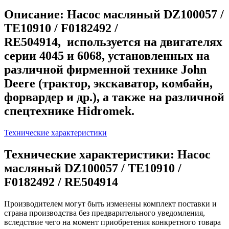
Описание: Насос масляный DZ100057 /
TE10910 / F0182492 /
RE504914, используется на двигателях
серии 4045 и 6068, установленных на
различной фирменной технике John
Deere (трактор, экскаватор, комбайн,
форвардер и др.), а также на различной
спецтехнике Hidromek.
Технические характеристики
Технические характеристики: Насос
масляный DZ100057 / TE10910 /
F0182492 / RE504914
Производителем могут быть изменены комплект поставки и
страна производства без предварительного уведомления,
вследствие чего на момент приобретения конкретного товара